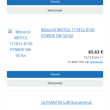
Details
Merkzettel
Motoröl MOTUL 111812 8100
POWER 5W-50 für
65,63 €
13,13 € pro 1 l
inkl. gesetzl. MwSt., zzgl.
Versandkosten
Details
Merkzettel
GLYSANTIN G48 Konzentrat