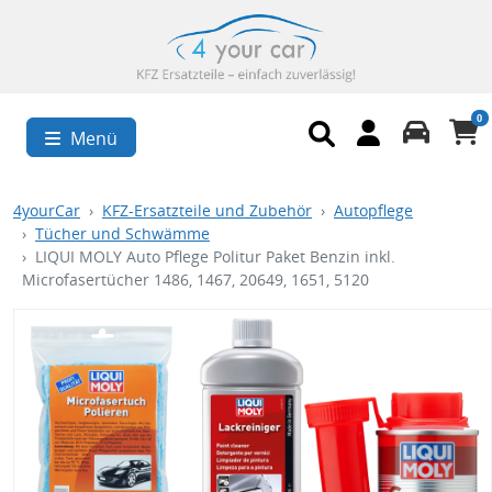
0
Menü
4yourCar
KFZ-Ersatzteile und Zubehör
Autopflege
Tücher und Schwämme
LIQUI MOLY Auto Pflege Politur Paket Benzin inkl.
Microfasertücher 1486, 1467, 20649, 1651, 5120