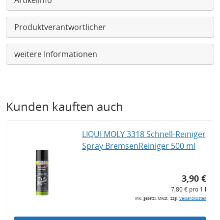
Artikelinfo
Produktverantwortlicher
weitere Informationen
Kunden kauften auch
LIQUI MOLY 3318 Schnell-Reiniger
Spray BremsenReiniger 500 ml
3,90 €
7,80 € pro 1 l
inkl. gesetzl. MwSt., zzgl.
Versandkosten