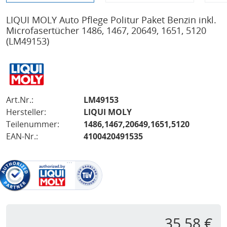
LIQUI MOLY Auto Pflege Politur Paket Benzin inkl.
Microfasertücher 1486, 1467, 20649, 1651, 5120
(LM49153)
Art.Nr.:
LM49153
Hersteller:
LIQUI MOLY
Teilenummer:
1486,1467,20649,1651,5120
EAN-Nr.:
4100420491535
35,58 €