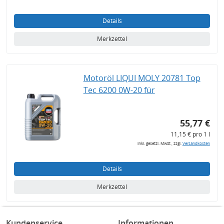
Details
Merkzettel
Motoröl LIQUI MOLY 20781 Top
Tec 6200 0W-20 für
55,77 €
11,15 € pro 1 l
inkl. gesetzl. MwSt., zzgl.
Versandkosten
Details
Merkzettel
Kundenservice
Informationen