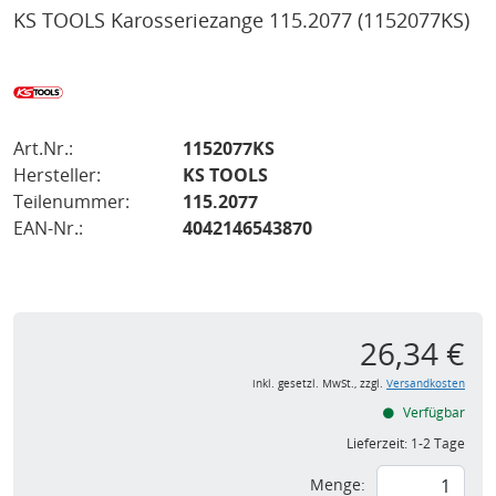
KS TOOLS Karosseriezange 115.2077
(1152077KS)
Art.Nr.:
1152077KS
Hersteller:
KS TOOLS
Teilenummer:
115.2077
EAN-Nr.:
4042146543870
26,34 €
inkl. gesetzl. MwSt., zzgl.
Versandkosten
Verfügbar
Lieferzeit:
1-2 Tage
Menge: