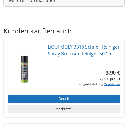
weitere Informationen
Kunden kauften auch
LIQUI MOLY 3318 Schnell-Reiniger
Spray BremsenReiniger 500 ml
3,90 €
7,80 € pro 1 l
inkl. gesetzl. MwSt., zzgl.
Versandkosten
Details
Merkzettel