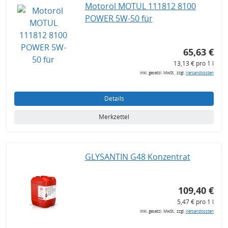
Motoröl MOTUL 111812 8100
POWER 5W-50 für
65,63 €
13,13 € pro 1 l
inkl. gesetzl. MwSt., zzgl.
Versandkosten
Details
Merkzettel
GLYSANTIN G48 Konzentrat
109,40 €
5,47 € pro 1 l
inkl. gesetzl. MwSt., zzgl.
Versandkosten