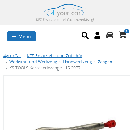
0
Menü
4yourCar
KFZ-Ersatzteile und Zubehör
Werkstatt und Werkzeug
Handwerkzeug
Zangen
KS TOOLS Karosseriezange 115.2077