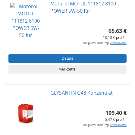
Motoröl MOTUL 111812 8100
POWER 5W-50 für
65,63 €
13,13 € pro 1 l
inkl. gesetzl. MwSt., zzgl.
Versandkosten
Details
Merkzettel
GLYSANTIN G48 Konzentrat
109,40 €
5,47 € pro 1 l
inkl. gesetzl. MwSt., zzgl.
Versandkosten