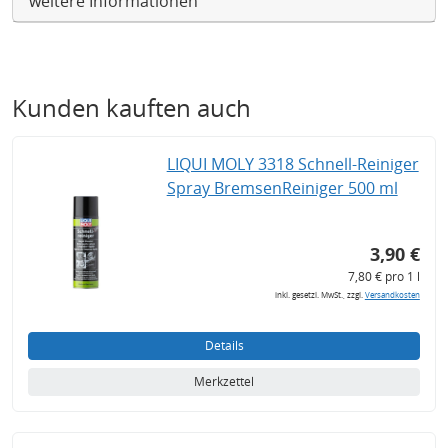
weitere Informationen
Kunden kauften auch
LIQUI MOLY 3318 Schnell-Reiniger
Spray BremsenReiniger 500 ml
3,90 €
7,80 € pro 1 l
inkl. gesetzl. MwSt., zzgl.
Versandkosten
Details
Merkzettel