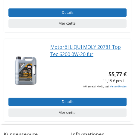
Details
Merkzettel
Motoröl LIQUI MOLY 20781 Top
Tec 6200 0W-20 für
55,77 €
11,15 € pro 1 l
inkl. gesetzl. MwSt., zzgl.
Versandkosten
Details
Merkzettel
Kundenservice
Informationen