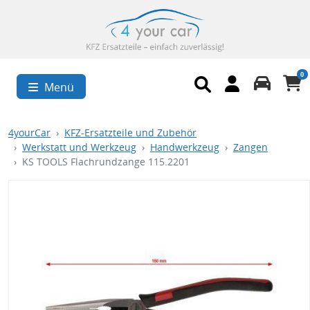
0
Menü
4yourCar
KFZ-Ersatzteile und Zubehör
Werkstatt und Werkzeug
Handwerkzeug
Zangen
KS TOOLS Flachrundzange 115.2201