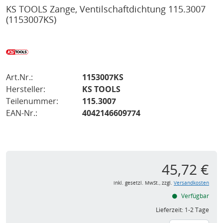
KS TOOLS Zange, Ventilschaftdichtung 115.3007
(1153007KS)
Art.Nr.:
1153007KS
Hersteller:
KS TOOLS
Teilenummer:
115.3007
EAN-Nr.:
4042146609774
45,72 €
inkl. gesetzl. MwSt., zzgl.
Versandkosten
Verfügbar
Lieferzeit:
1-2 Tage