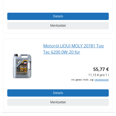
Details
Merkzettel
Motoröl LIQUI MOLY 20781 Top
Tec 6200 0W-20 für
55,77 €
11,15 € pro 1 l
inkl. gesetzl. MwSt., zzgl.
Versandkosten
Details
Merkzettel