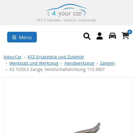
0
Menü
4yourCar
KFZ-Ersatzteile und Zubehör
Werkstatt und Werkzeug
Handwerkzeug
Zangen
KS TOOLS Zange, Ventilschaftdichtung 115.3007