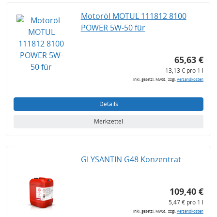
Motoröl MOTUL 111812 8100
POWER 5W-50 für
65,63 €
13,13 € pro 1 l
inkl. gesetzl. MwSt., zzgl.
Versandkosten
Details
Merkzettel
GLYSANTIN G48 Konzentrat
109,40 €
5,47 € pro 1 l
inkl. gesetzl. MwSt., zzgl.
Versandkosten