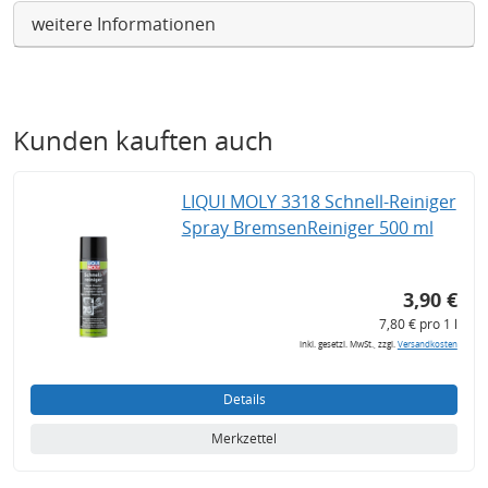
weitere Informationen
Kunden kauften auch
LIQUI MOLY 3318 Schnell-Reiniger
Spray BremsenReiniger 500 ml
3,90 €
7,80 € pro 1 l
inkl. gesetzl. MwSt., zzgl.
Versandkosten
Details
Merkzettel