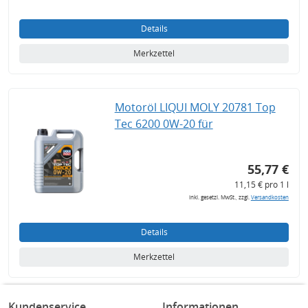
Details
Merkzettel
Motoröl LIQUI MOLY 20781 Top
Tec 6200 0W-20 für
55,77 €
11,15 € pro 1 l
inkl. gesetzl. MwSt., zzgl.
Versandkosten
Details
Merkzettel
Kundenservice
Informationen