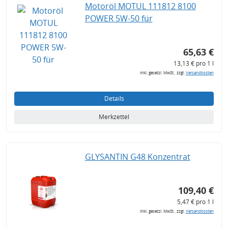
Motoröl MOTUL 111812 8100
POWER 5W-50 für
65,63 €
13,13 € pro 1 l
inkl. gesetzl. MwSt., zzgl.
Versandkosten
Details
Merkzettel
GLYSANTIN G48 Konzentrat
109,40 €
5,47 € pro 1 l
inkl. gesetzl. MwSt., zzgl.
Versandkosten