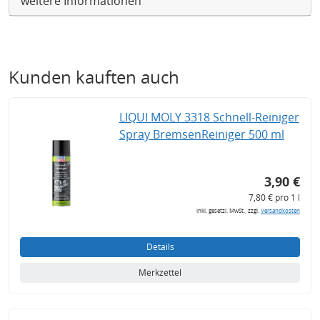
weitere Informationen
Kunden kauften auch
LIQUI MOLY 3318 Schnell-Reiniger
Spray BremsenReiniger 500 ml
3,90 €
7,80 € pro 1 l
inkl. gesetzl. MwSt., zzgl.
Versandkosten
Details
Merkzettel