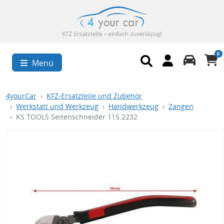
0
Menü
4yourCar
KFZ-Ersatzteile und Zubehör
Werkstatt und Werkzeug
Handwerkzeug
Zangen
KS TOOLS Seitenschneider 115.2232