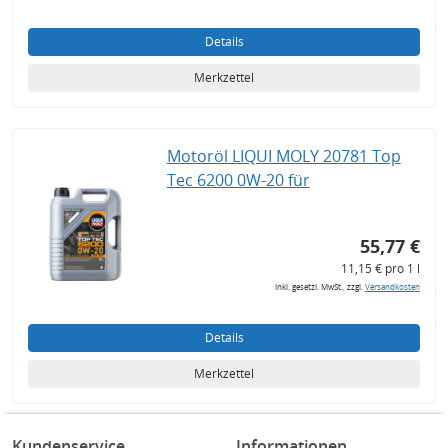
Details
Merkzettel
Motoröl LIQUI MOLY 20781 Top
Tec 6200 0W-20 für
55,77 €
11,15 € pro 1 l
inkl. gesetzl. MwSt., zzgl.
Versandkosten
Details
Merkzettel
Kundenservice
Informationen