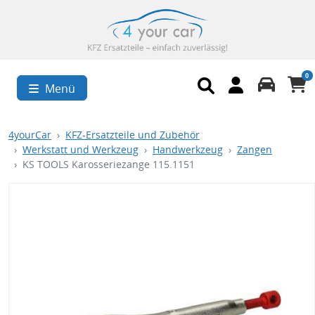
0
Menü
4yourCar
KFZ-Ersatzteile und Zubehör
Werkstatt und Werkzeug
Handwerkzeug
Zangen
KS TOOLS Karosseriezange 115.1151