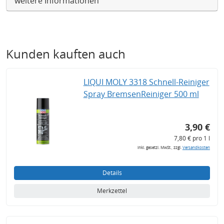
weitere Informationen
Kunden kauften auch
LIQUI MOLY 3318 Schnell-Reiniger
Spray BremsenReiniger 500 ml
3,90 €
7,80 € pro 1 l
inkl. gesetzl. MwSt., zzgl.
Versandkosten
Details
Merkzettel