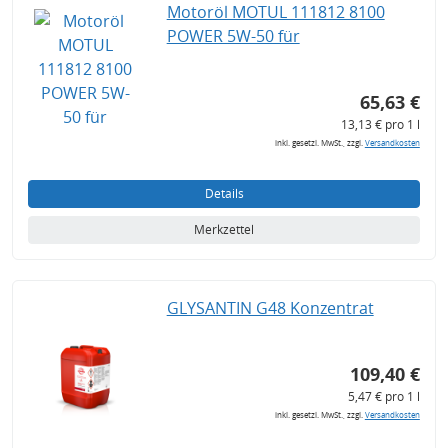
Motoröl MOTUL 111812 8100
POWER 5W-50 für
65,63 €
13,13 € pro 1 l
inkl. gesetzl. MwSt., zzgl.
Versandkosten
Details
Merkzettel
GLYSANTIN G48 Konzentrat
109,40 €
5,47 € pro 1 l
inkl. gesetzl. MwSt., zzgl.
Versandkosten