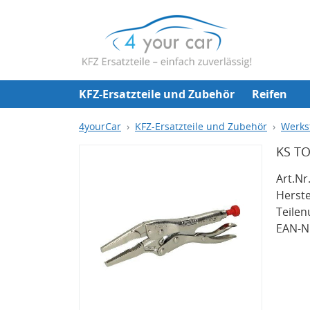
KFZ-Ersatzteile und Zubehör
Reifen
4yourCar
KFZ-Ersatzteile und Zubehör
Werks
KS TO
Art.Nr.
Herste
Teile
EAN-Nr