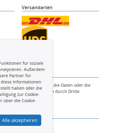
Versandarten
Funktionen für soziale
 analysieren. Außerdem
ere Partner für
 diese Informationen
en. Es ist zu unterlassen, die Daten oder die
stellt haben oder die
und/oder diese Handlungen durch Dritte
lligung zur Cookie-
verfolgt.
r über die Cookie-
Alle akzeptieren
urcar.de