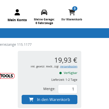
0
Meine Garage:
Ihr Warenkorb
Mein Konto
0 Fahrzeuge
eriezange 115.1177
19,93 €
inkl. gesetzl. MwSt., zzgl.
Versandkosten
Verfügbar
Lieferzeit:
1-2 Tage
Menge:
In den Warenkorb