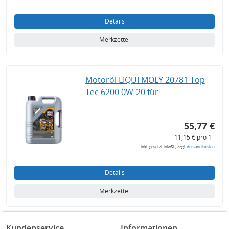
Details
Merkzettel
Motoröl LIQUI MOLY 20781 Top
Tec 6200 0W-20 für
55,77 €
11,15 € pro 1 l
inkl. gesetzl. MwSt., zzgl.
Versandkosten
Details
Merkzettel
Kundenservice
Informationen