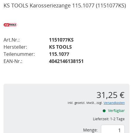
KS TOOLS Karosseriezange 115.1077
(1151077KS)
Art.Nr.:
1151077KS
Hersteller:
KS TOOLS
Teilenummer:
115.1077
EAN-Nr.:
4042146138151
31,25 €
inkl. gesetzl. MwSt., zzgl.
Versandkosten
Verfügbar
Lieferzeit:
1-2 Tage
Menge: