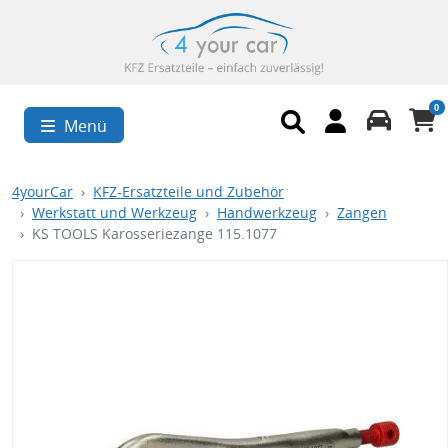
0
Menü
4yourCar
KFZ-Ersatzteile und Zubehör
Werkstatt und Werkzeug
Handwerkzeug
Zangen
KS TOOLS Karosseriezange 115.1077