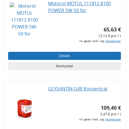
Motoröl MOTUL 111812 8100
POWER 5W-50 für
65,63 €
13,13 € pro 1 l
inkl. gesetzl. MwSt., zzgl.
Versandkosten
Details
Merkzettel
GLYSANTIN G48 Konzentrat
109,40 €
5,47 € pro 1 l
inkl. gesetzl. MwSt., zzgl.
Versandkosten