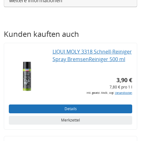
weitere Informationen
Kunden kauften auch
LIQUI MOLY 3318 Schnell-Reiniger
Spray BremsenReiniger 500 ml
3,90 €
7,80 € pro 1 l
inkl. gesetzl. MwSt., zzgl.
Versandkosten
Details
Merkzettel