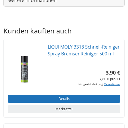
weitere Informationen
Kunden kauften auch
LIQUI MOLY 3318 Schnell-Reiniger
Spray BremsenReiniger 500 ml
3,90 €
7,80 € pro 1 l
inkl. gesetzl. MwSt., zzgl.
Versandkosten
Details
Merkzettel