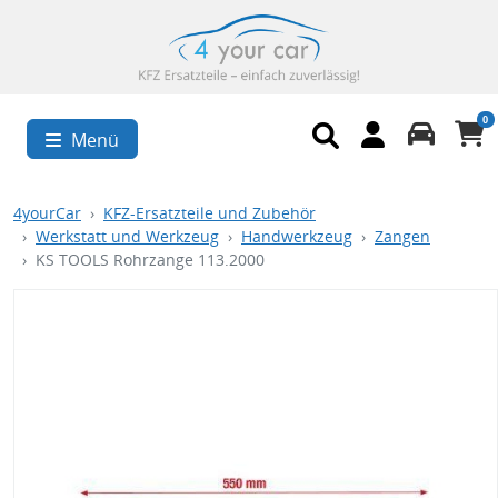
0
Menü
4yourCar
KFZ-Ersatzteile und Zubehör
Werkstatt und Werkzeug
Handwerkzeug
Zangen
KS TOOLS Rohrzange 113.2000