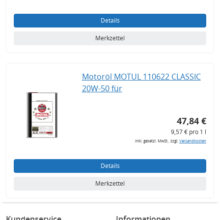
Details
Merkzettel
Motoröl MOTUL 110622 CLASSIC
20W-50 für
47,84 €
9,57 € pro 1 l
inkl. gesetzl. MwSt., zzgl.
Versandkosten
Details
Merkzettel
Kundenservice
Informationen