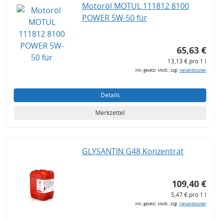
Motoröl MOTUL 111812 8100
POWER 5W-50 für
65,63 €
13,13 € pro 1 l
inkl. gesetzl. MwSt., zzgl.
Versandkosten
Details
Merkzettel
GLYSANTIN G48 Konzentrat
109,40 €
5,47 € pro 1 l
inkl. gesetzl. MwSt., zzgl.
Versandkosten