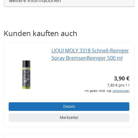
weitere Informationen
Kunden kauften auch
LIQUI MOLY 3318 Schnell-Reiniger
Spray BremsenReiniger 500 ml
3,90 €
7,80 € pro 1 l
inkl. gesetzl. MwSt., zzgl.
Versandkosten
Details
Merkzettel