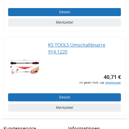
Details
Merkzettel
KS TOOLS Umschaltknarre
914.1220
40,71 €
inkl. gesetzl. MwSt., zzgl.
Versandkosten
Details
Merkzettel
Kundenservice
Informationen