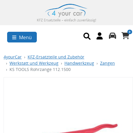
0
Menü
4yourCar
KFZ-Ersatzteile und Zubehör
Werkstatt und Werkzeug
Handwerkzeug
Zangen
KS TOOLS Rohrzange 112.1500