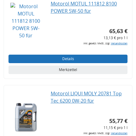
Motoröl MOTUL 111812 8100
POWER 5W-50 für
65,63 €
13,13 € pro 1 l
inkl. gesetzl. MwSt., zzgl.
Versandkosten
Details
Merkzettel
Motoröl LIQUI MOLY 20781 Top
Tec 6200 0W-20 für
55,77 €
11,15 € pro 1 l
inkl. gesetzl. MwSt., zzgl.
Versandkosten