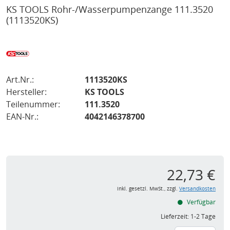
KS TOOLS Rohr-/Wasserpumpenzange 111.3520
(1113520KS)
Art.Nr.:
1113520KS
Hersteller:
KS TOOLS
Teilenummer:
111.3520
EAN-Nr.:
4042146378700
22,73 €
inkl. gesetzl. MwSt., zzgl.
Versandkosten
Verfügbar
Lieferzeit:
1-2 Tage