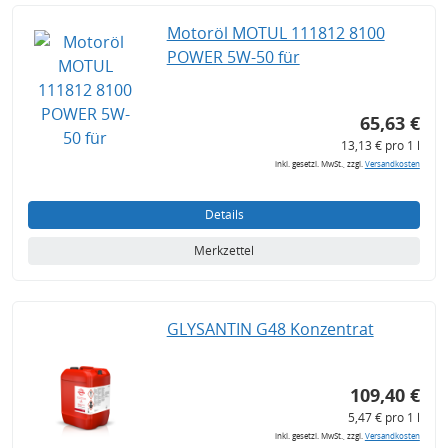
Motoröl MOTUL 111812 8100
POWER 5W-50 für
65,63 €
13,13 € pro 1 l
inkl. gesetzl. MwSt., zzgl.
Versandkosten
Details
Merkzettel
GLYSANTIN G48 Konzentrat
109,40 €
5,47 € pro 1 l
inkl. gesetzl. MwSt., zzgl.
Versandkosten