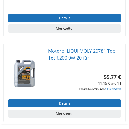
Details
Merkzettel
Motoröl LIQUI MOLY 20781 Top
Tec 6200 0W-20 für
55,77 €
11,15 € pro 1 l
inkl. gesetzl. MwSt., zzgl.
Versandkosten
Details
Merkzettel