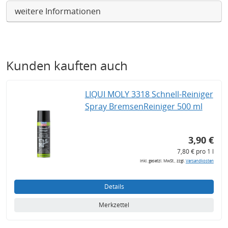
weitere Informationen
Kunden kauften auch
LIQUI MOLY 3318 Schnell-Reiniger
Spray BremsenReiniger 500 ml
3,90 €
7,80 € pro 1 l
inkl. gesetzl. MwSt., zzgl.
Versandkosten
Details
Merkzettel