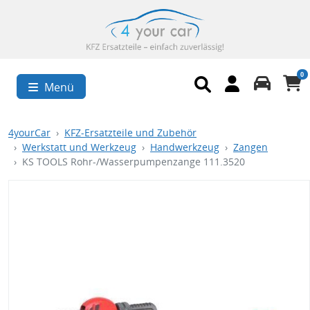
0
Menü
4yourCar
KFZ-Ersatzteile und Zubehör
Werkstatt und Werkzeug
Handwerkzeug
Zangen
KS TOOLS Rohr-/Wasserpumpenzange 111.3520