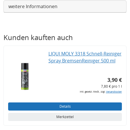
weitere Informationen
Kunden kauften auch
LIQUI MOLY 3318 Schnell-Reiniger
Spray BremsenReiniger 500 ml
3,90 €
7,80 € pro 1 l
inkl. gesetzl. MwSt., zzgl.
Versandkosten
Details
Merkzettel