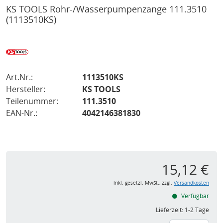
KS TOOLS Rohr-/Wasserpumpenzange 111.3510
(1113510KS)
Art.Nr.:
1113510KS
Hersteller:
KS TOOLS
Teilenummer:
111.3510
EAN-Nr.:
4042146381830
15,12 €
inkl. gesetzl. MwSt., zzgl.
Versandkosten
Verfügbar
Lieferzeit:
1-2 Tage