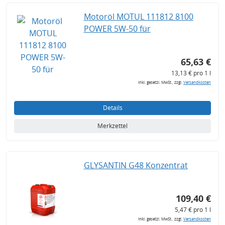
Motoröl MOTUL 111812 8100
POWER 5W-50 für
65,63 €
13,13 € pro 1 l
inkl. gesetzl. MwSt., zzgl.
Versandkosten
Details
Merkzettel
GLYSANTIN G48 Konzentrat
109,40 €
5,47 € pro 1 l
inkl. gesetzl. MwSt., zzgl.
Versandkosten