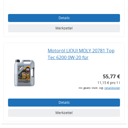
Details
Merkzettel
Motoröl LIQUI MOLY 20781 Top
Tec 6200 0W-20 für
55,77 €
11,15 € pro 1 l
inkl. gesetzl. MwSt., zzgl.
Versandkosten
Details
Merkzettel