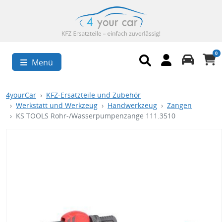
0
Menü
4yourCar
KFZ-Ersatzteile und Zubehör
Werkstatt und Werkzeug
Handwerkzeug
Zangen
KS TOOLS Rohr-/Wasserpumpenzange 111.3510