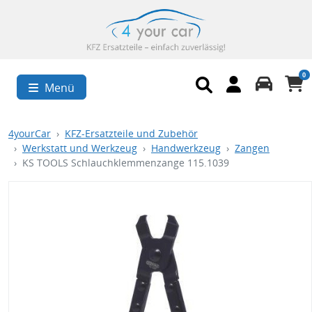
0
Menü
4yourCar
KFZ-Ersatzteile und Zubehör
Werkstatt und Werkzeug
Handwerkzeug
Zangen
KS TOOLS Schlauchklemmenzange 115.1039