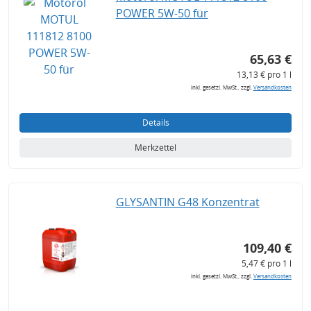
POWER 5W-50 für
65,63 €
13,13 € pro 1 l
inkl. gesetzl. MwSt., zzgl.
Versandkosten
Details
Merkzettel
GLYSANTIN G48 Konzentrat
109,40 €
5,47 € pro 1 l
inkl. gesetzl. MwSt., zzgl.
Versandkosten