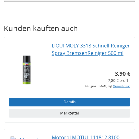
Kunden kauften auch
LIQUI MOLY 3318 Schnell-Reiniger
Spray BremsenReiniger 500 ml
3,90 €
7,80 € pro 1 l
inkl. gesetzl. MwSt., zzgl.
Versandkosten
Details
Merkzettel
Motoröl MOTUL 111812 8100