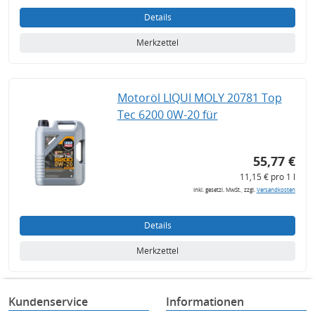
Details
Merkzettel
Motoröl LIQUI MOLY 20781 Top
Tec 6200 0W-20 für
55,77 €
11,15 € pro 1 l
inkl. gesetzl. MwSt., zzgl.
Versandkosten
Details
Merkzettel
Kundenservice
Informationen