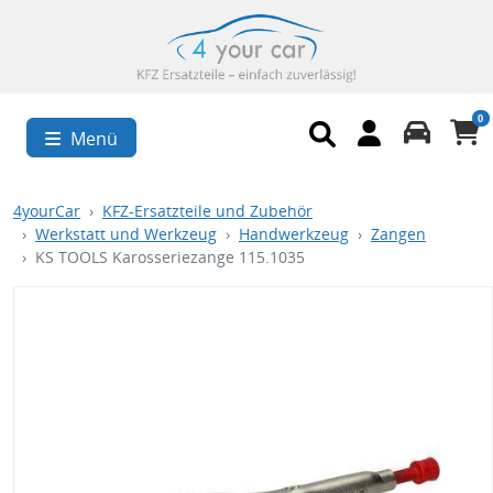
0
Menü
4yourCar
KFZ-Ersatzteile und Zubehör
Werkstatt und Werkzeug
Handwerkzeug
Zangen
KS TOOLS Karosseriezange 115.1035