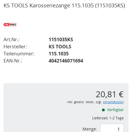
KS TOOLS Karosseriezange 115.1035
(1151035KS)
Art.Nr.:
1151035KS
Hersteller:
KS TOOLS
Teilenummer:
115.1035
EAN-Nr.:
4042146071694
20,81 €
inkl. gesetzl. MwSt., zzgl.
Versandkosten
Verfügbar
Lieferzeit:
1-2 Tage
Menge: