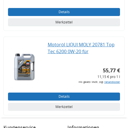
Details
Merkzettel
Motoröl LIQUI MOLY 20781 Top
Tec 6200 0W-20 für
55,77 €
11,15 € pro 1 l
inkl. gesetzl. MwSt., zzgl.
Versandkosten
Details
Merkzettel
Kundenservice
Informationen