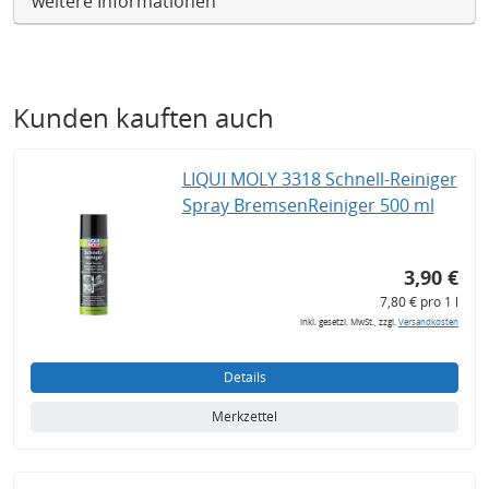
weitere Informationen
Kunden kauften auch
LIQUI MOLY 3318 Schnell-Reiniger
Spray BremsenReiniger 500 ml
3,90 €
7,80 € pro 1 l
inkl. gesetzl. MwSt., zzgl.
Versandkosten
Details
Merkzettel