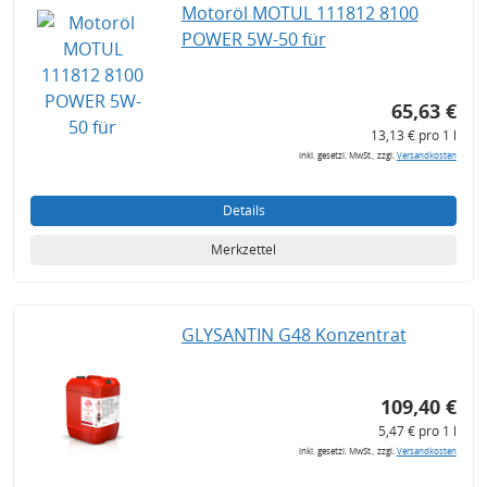
Motoröl MOTUL 111812 8100
POWER 5W-50 für
65,63 €
13,13 € pro 1 l
inkl. gesetzl. MwSt., zzgl.
Versandkosten
Details
Merkzettel
GLYSANTIN G48 Konzentrat
109,40 €
5,47 € pro 1 l
inkl. gesetzl. MwSt., zzgl.
Versandkosten