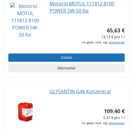
Motoröl MOTUL 111812 8100
POWER 5W-50 für
65,63 €
13,13 € pro 1 l
inkl. gesetzl. MwSt., zzgl.
Versandkosten
Details
Merkzettel
GLYSANTIN G48 Konzentrat
109,40 €
5,47 € pro 1 l
inkl. gesetzl. MwSt., zzgl.
Versandkosten