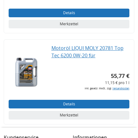
Details
Merkzettel
Motoröl LIQUI MOLY 20781 Top
Tec 6200 0W-20 für
55,77 €
11,15 € pro 1 l
inkl. gesetzl. MwSt., zzgl.
Versandkosten
Details
Merkzettel
Kundenservice
Informationen