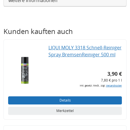
weitere Informationen
Kunden kauften auch
LIQUI MOLY 3318 Schnell-Reiniger
Spray BremsenReiniger 500 ml
3,90 €
7,80 € pro 1 l
inkl. gesetzl. MwSt., zzgl.
Versandkosten
Details
Merkzettel