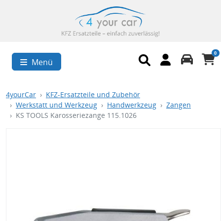
0
Menü
4yourCar
KFZ-Ersatzteile und Zubehör
Werkstatt und Werkzeug
Handwerkzeug
Zangen
KS TOOLS Karosseriezange 115.1026