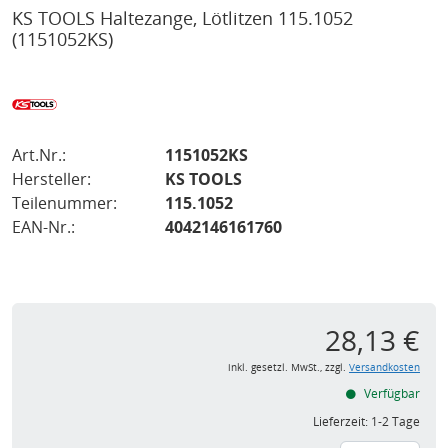
KS TOOLS Haltezange, Lötlitzen 115.1052
(1151052KS)
Art.Nr.:
1151052KS
Hersteller:
KS TOOLS
Teilenummer:
115.1052
EAN-Nr.:
4042146161760
28,13 €
inkl. gesetzl. MwSt., zzgl.
Versandkosten
Verfügbar
Lieferzeit:
1-2 Tage