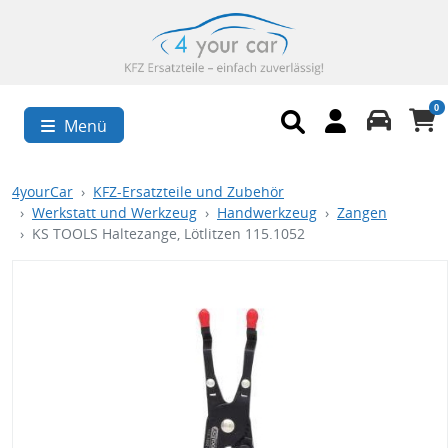
0
Menü
4yourCar
KFZ-Ersatzteile und Zubehör
Werkstatt und Werkzeug
Handwerkzeug
Zangen
KS TOOLS Haltezange, Lötlitzen 115.1052