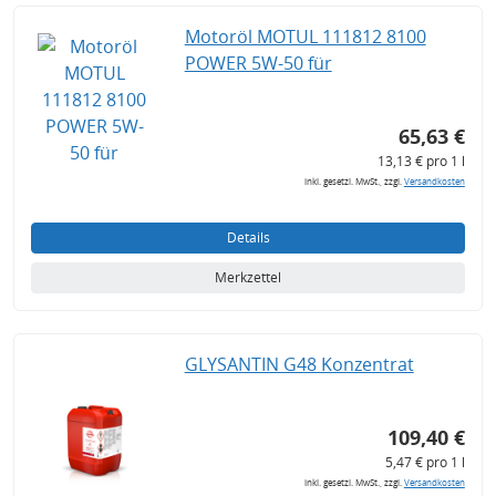
Motoröl MOTUL 111812 8100
POWER 5W-50 für
65,63 €
13,13 € pro 1 l
inkl. gesetzl. MwSt., zzgl.
Versandkosten
Details
Merkzettel
GLYSANTIN G48 Konzentrat
109,40 €
5,47 € pro 1 l
inkl. gesetzl. MwSt., zzgl.
Versandkosten