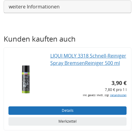
weitere Informationen
Kunden kauften auch
LIQUI MOLY 3318 Schnell-Reiniger
Spray BremsenReiniger 500 ml
3,90 €
7,80 € pro 1 l
inkl. gesetzl. MwSt., zzgl.
Versandkosten
Details
Merkzettel