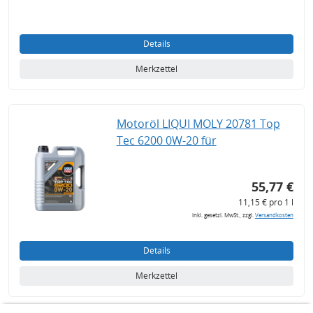
Details
Merkzettel
Motoröl LIQUI MOLY 20781 Top
Tec 6200 0W-20 für
55,77 €
11,15 € pro 1 l
inkl. gesetzl. MwSt., zzgl.
Versandkosten
Details
Merkzettel