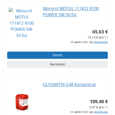
Motoröl MOTUL 111812 8100
POWER 5W-50 für
65,63 €
13,13 € pro 1 l
inkl. gesetzl. MwSt., zzgl.
Versandkosten
Details
Merkzettel
GLYSANTIN G48 Konzentrat
109,40 €
5,47 € pro 1 l
inkl. gesetzl. MwSt., zzgl.
Versandkosten