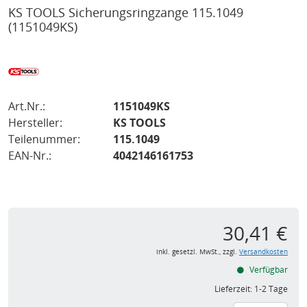
KS TOOLS Sicherungsringzange 115.1049
(1151049KS)
Art.Nr.:
1151049KS
Hersteller:
KS TOOLS
Teilenummer:
115.1049
EAN-Nr.:
4042146161753
30,41 €
inkl. gesetzl. MwSt., zzgl.
Versandkosten
Verfügbar
Lieferzeit:
1-2 Tage