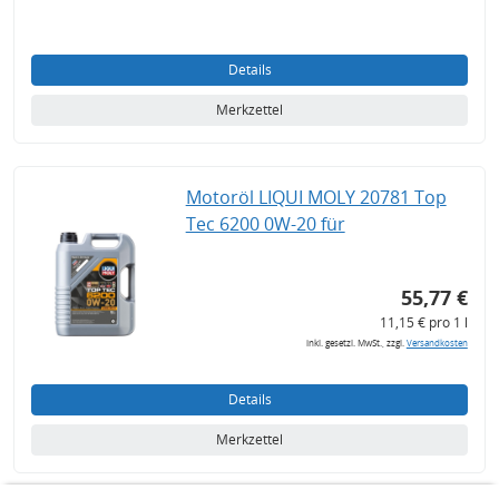
Details
Merkzettel
Motoröl LIQUI MOLY 20781 Top
Tec 6200 0W-20 für
55,77 €
11,15 € pro 1 l
inkl. gesetzl. MwSt., zzgl.
Versandkosten
Details
Merkzettel