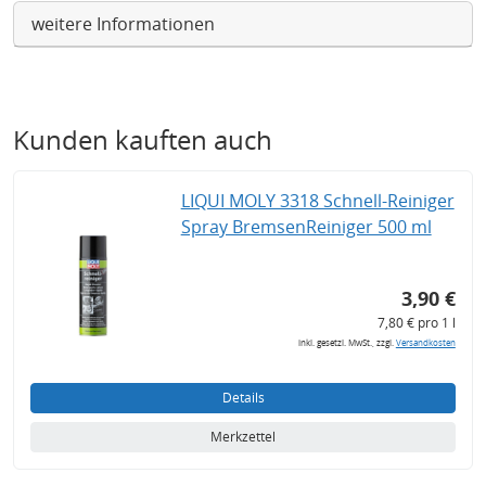
weitere Informationen
Kunden kauften auch
LIQUI MOLY 3318 Schnell-Reiniger
Spray BremsenReiniger 500 ml
3,90 €
7,80 € pro 1 l
inkl. gesetzl. MwSt., zzgl.
Versandkosten
Details
Merkzettel