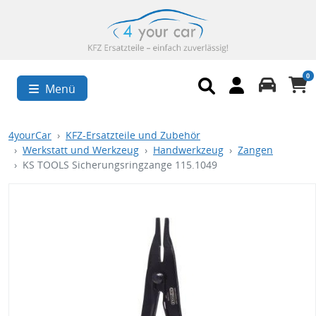
0
Menü
4yourCar
KFZ-Ersatzteile und Zubehör
Werkstatt und Werkzeug
Handwerkzeug
Zangen
KS TOOLS Sicherungsringzange 115.1049