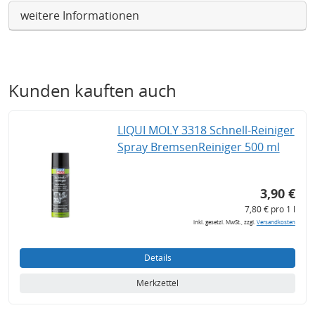
weitere Informationen
Kunden kauften auch
LIQUI MOLY 3318 Schnell-Reiniger
Spray BremsenReiniger 500 ml
3,90 €
7,80 € pro 1 l
inkl. gesetzl. MwSt., zzgl.
Versandkosten
Details
Merkzettel