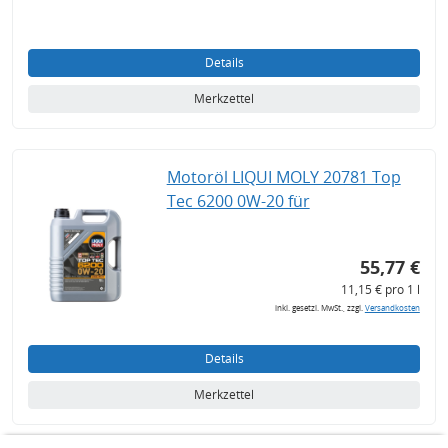
Details
Merkzettel
Motoröl LIQUI MOLY 20781 Top
Tec 6200 0W-20 für
55,77 €
11,15 € pro 1 l
inkl. gesetzl. MwSt., zzgl.
Versandkosten
Details
Merkzettel