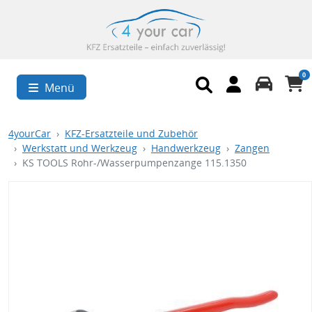
0
Menü
4yourCar
KFZ-Ersatzteile und Zubehör
Werkstatt und Werkzeug
Handwerkzeug
Zangen
KS TOOLS Rohr-/Wasserpumpenzange 115.1350