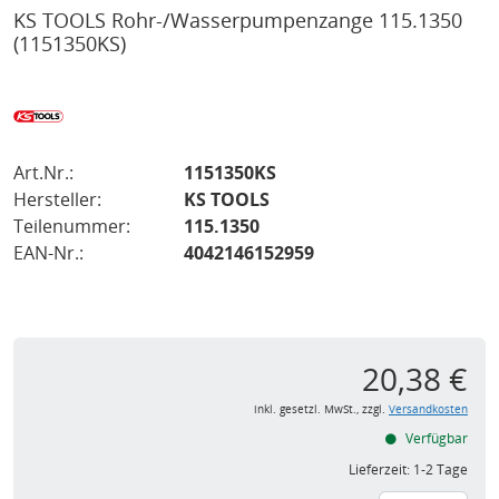
KS TOOLS Rohr-/Wasserpumpenzange 115.1350
(1151350KS)
Art.Nr.:
1151350KS
Hersteller:
KS TOOLS
Teilenummer:
115.1350
EAN-Nr.:
4042146152959
20,38 €
inkl. gesetzl. MwSt., zzgl.
Versandkosten
Verfügbar
Lieferzeit:
1-2 Tage