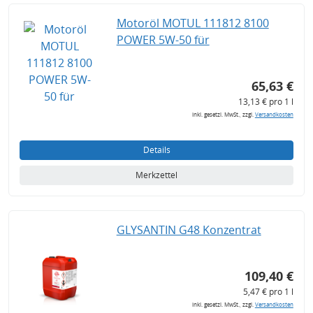
Motoröl MOTUL 111812 8100
POWER 5W-50 für
65,63 €
13,13 € pro 1 l
inkl. gesetzl. MwSt., zzgl.
Versandkosten
Details
Merkzettel
GLYSANTIN G48 Konzentrat
109,40 €
5,47 € pro 1 l
inkl. gesetzl. MwSt., zzgl.
Versandkosten