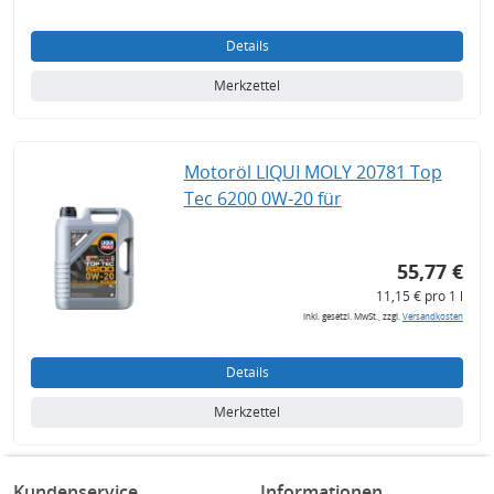
Details
Merkzettel
Motoröl LIQUI MOLY 20781 Top
Tec 6200 0W-20 für
55,77 €
11,15 € pro 1 l
inkl. gesetzl. MwSt., zzgl.
Versandkosten
Details
Merkzettel
Kundenservice
Informationen