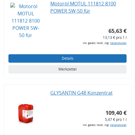
Motoröl MOTUL 111812 8100
POWER 5W-50 für
65,63 €
13,13 € pro 1 l
inkl. gesetzl. MwSt., zzgl.
Versandkosten
Details
Merkzettel
GLYSANTIN G48 Konzentrat
109,40 €
5,47 € pro 1 l
inkl. gesetzl. MwSt., zzgl.
Versandkosten