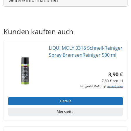
weitere Informationen
Kunden kauften auch
LIQUI MOLY 3318 Schnell-Reiniger
Spray BremsenReiniger 500 ml
3,90 €
7,80 € pro 1 l
inkl. gesetzl. MwSt., zzgl.
Versandkosten
Details
Merkzettel