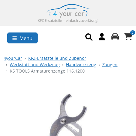
0
Menü
4yourCar
KFZ-Ersatzteile und Zubehör
Werkstatt und Werkzeug
Handwerkzeug
Zangen
KS TOOLS Armaturenzange 116.1200