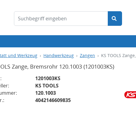
tatt und Werkzeug
Handwerkzeug
Zangen
KS TOOLS Zange,
OLS Zange, Bremsrohr 120.1003
(1201003KS)
:
1201003KS
ller:
KS TOOLS
nummer:
120.1003
.:
4042146609835