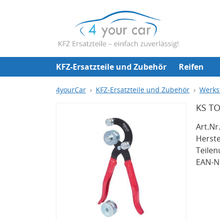
KFZ-Ersatzteile und Zubehör
Reifen
4yourCar
KFZ-Ersatzteile und Zubehör
Werks
KS TO
Art.Nr.
Herste
Teile
EAN-Nr