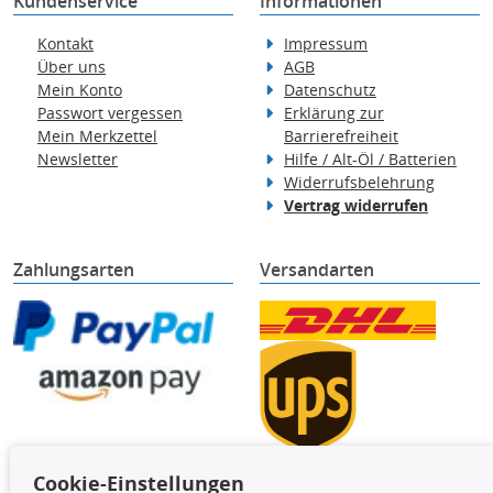
Kundenservice
Informationen
Kontakt
Impressum
Über uns
AGB
Mein Konto
Datenschutz
Passwort vergessen
Erklärung zur
Mein Merkzettel
Barrierefreiheit
Newsletter
Hilfe / Alt-Öl / Batterien
Widerrufsbelehrung
Vertrag widerrufen
Zahlungsarten
Versandarten
Cookie-Einstellungen