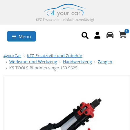
0
Menü
4yourCar
KFZ-Ersatzteile und Zubehör
Werkstatt und Werkzeug
Handwerkzeug
Zangen
KS TOOLS Blindnietzange 150.9625