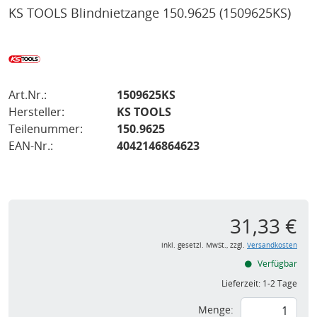
KS TOOLS Blindnietzange 150.9625
(1509625KS)
Art.Nr.:
1509625KS
Hersteller:
KS TOOLS
Teilenummer:
150.9625
EAN-Nr.:
4042146864623
31,33 €
inkl. gesetzl. MwSt., zzgl.
Versandkosten
Verfügbar
Lieferzeit:
1-2 Tage
Menge: