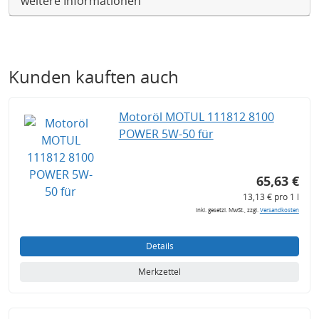
weitere Informationen
Kunden kauften auch
Motoröl MOTUL 111812 8100
POWER 5W-50 für
65,63 €
13,13 € pro 1 l
inkl. gesetzl. MwSt., zzgl.
Versandkosten
Details
Merkzettel