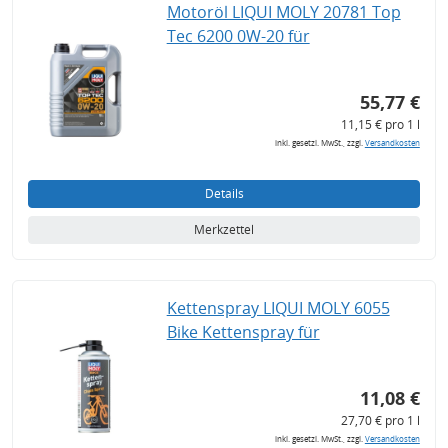
Motoröl LIQUI MOLY 20781 Top
Tec 6200 0W-20 für
55,77 €
11,15 € pro 1 l
inkl. gesetzl. MwSt., zzgl.
Versandkosten
Details
Merkzettel
Kettenspray LIQUI MOLY 6055
Bike Kettenspray für
11,08 €
27,70 € pro 1 l
inkl. gesetzl. MwSt., zzgl.
Versandkosten