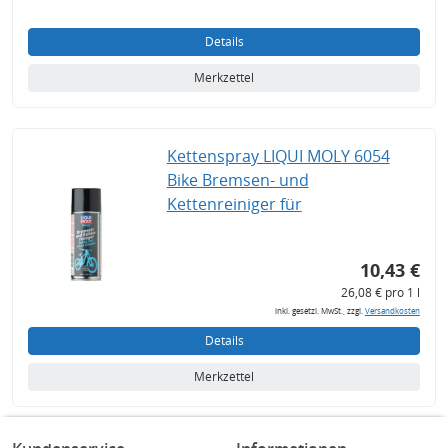
Details
Merkzettel
Kettenspray LIQUI MOLY 6054
Bike Bremsen- und
Kettenreiniger für
10,43 €
26,08 € pro 1 l
inkl. gesetzl. MwSt., zzgl.
Versandkosten
Details
Merkzettel