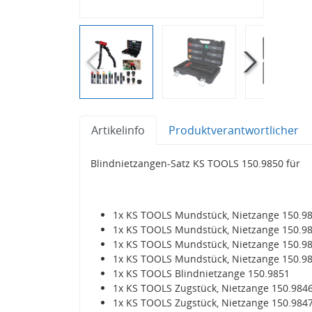
Artikelinfo
Produktverantwortlicher
Blindnietzangen-Satz KS TOOLS 150.9850 für
1x KS TOOLS Mundstück, Nietzange 150.9
1x KS TOOLS Mundstück, Nietzange 150.9
1x KS TOOLS Mundstück, Nietzange 150.9
1x KS TOOLS Mundstück, Nietzange 150.9
1x KS TOOLS Blindnietzange 150.9851
1x KS TOOLS Zugstück, Nietzange 150.984
1x KS TOOLS Zugstück, Nietzange 150.984