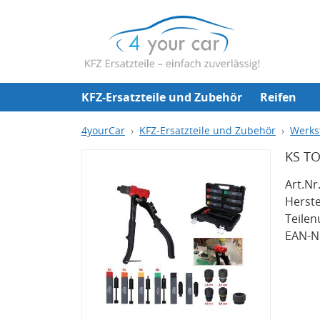
KFZ-Ersatzteile und Zubehör
Reifen
4yourCar
KFZ-Ersatzteile und Zubehör
Werks
KS TO
Art.Nr.
Herste
Teile
EAN-Nr