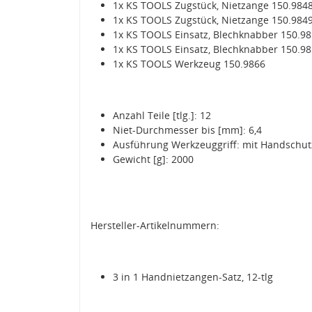
1x KS TOOLS Zugstück, Nietzange 150.984
1x KS TOOLS Zugstück, Nietzange 150.984
1x KS TOOLS Einsatz, Blechknabber 150.9
1x KS TOOLS Einsatz, Blechknabber 150.9
1x KS TOOLS Werkzeug 150.9866
Anzahl Teile [tlg.]: 12
Niet-Durchmesser bis [mm]: 6,4
Ausführung Werkzeuggriff: mit Handschutz
Gewicht [g]: 2000
Hersteller-Artikelnummern:
3 in 1 Handnietzangen-Satz, 12-tlg