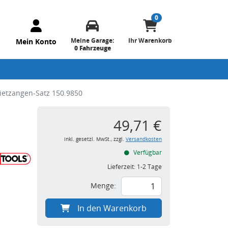
0
Meine Garage:
Ihr Warenkorb
Mein Konto
0 Fahrzeuge
ietzangen-Satz 150.9850
49,71 €
inkl. gesetzl. MwSt., zzgl.
Versandkosten
Verfügbar
Lieferzeit:
1-2 Tage
Menge:
In den Warenkorb