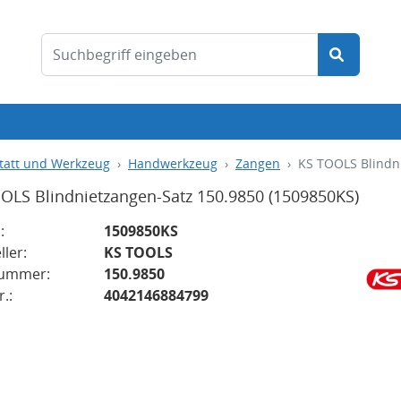
tatt und Werkzeug
Handwerkzeug
Zangen
KS TOOLS Blindn
OLS Blindnietzangen-Satz 150.9850
(1509850KS)
:
1509850KS
ller:
KS TOOLS
nummer:
150.9850
.:
4042146884799