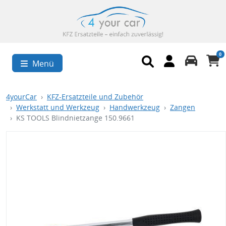
0
Menü
4yourCar
KFZ-Ersatzteile und Zubehör
Werkstatt und Werkzeug
Handwerkzeug
Zangen
KS TOOLS Blindnietzange 150.9661