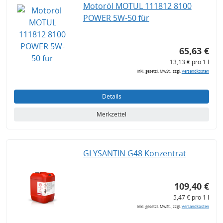
Motoröl MOTUL 111812 8100
POWER 5W-50 für
65,63 €
13,13 € pro 1 l
inkl. gesetzl. MwSt., zzgl.
Versandkosten
Details
Merkzettel
GLYSANTIN G48 Konzentrat
109,40 €
5,47 € pro 1 l
inkl. gesetzl. MwSt., zzgl.
Versandkosten