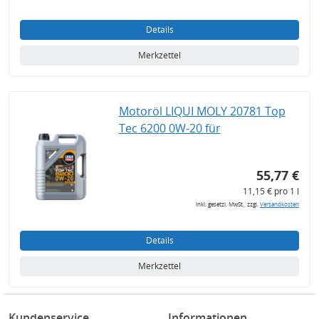
Details
Merkzettel
Motoröl LIQUI MOLY 20781 Top
Tec 6200 0W-20 für
55,77 €
11,15 € pro 1 l
inkl. gesetzl. MwSt., zzgl.
Versandkosten
Details
Merkzettel
Kundenservice
Informationen