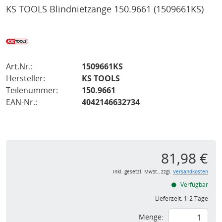
KS TOOLS Blindnietzange 150.9661
(1509661KS)
Art.Nr.:
1509661KS
Hersteller:
KS TOOLS
Teilenummer:
150.9661
EAN-Nr.:
4042146632734
81,98 €
inkl. gesetzl. MwSt., zzgl.
Versandkosten
Verfügbar
Lieferzeit:
1-2 Tage
Menge: