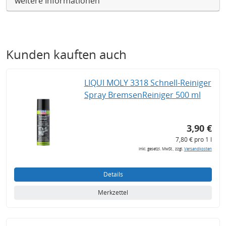
weitere Informationen
Kunden kauften auch
LIQUI MOLY 3318 Schnell-Reiniger
Spray BremsenReiniger 500 ml
3,90 €
7,80 € pro 1 l
inkl. gesetzl. MwSt., zzgl.
Versandkosten
Details
Merkzettel