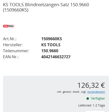
KS TOOLS Blindnietzangen-Satz 150.9660
(1509660KS)
Art.Nr.:
1509660KS
Hersteller:
KS TOOLS
Teilenummer:
150.9660
EAN-Nr.:
4042146632727
126,32 €
inkl. gesetzl. MwSt., zzgl.
Versandkosten
Verfügbar
Lieferzeit:
1-2 Tage