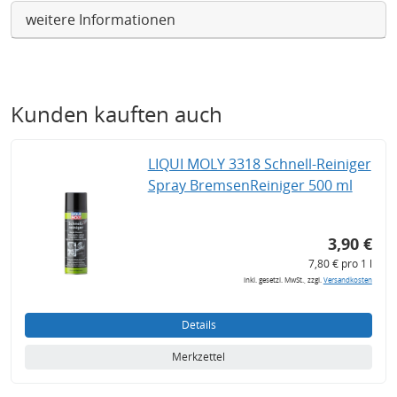
weitere Informationen
Kunden kauften auch
LIQUI MOLY 3318 Schnell-Reiniger
Spray BremsenReiniger 500 ml
3,90 €
7,80 € pro 1 l
inkl. gesetzl. MwSt., zzgl.
Versandkosten
Details
Merkzettel