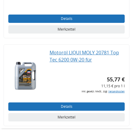
Details
Merkzettel
Motoröl LIQUI MOLY 20781 Top
Tec 6200 0W-20 für
55,77 €
11,15 € pro 1 l
inkl. gesetzl. MwSt., zzgl.
Versandkosten
Details
Merkzettel