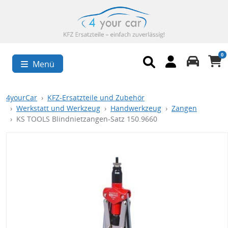
0
Menü
4yourCar
KFZ-Ersatzteile und Zubehör
Werkstatt und Werkzeug
Handwerkzeug
Zangen
KS TOOLS Blindnietzangen-Satz 150.9660