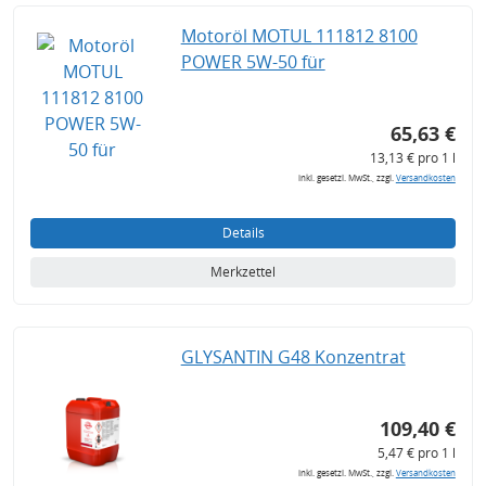
Motoröl MOTUL 111812 8100
POWER 5W-50 für
65,63 €
13,13 € pro 1 l
inkl. gesetzl. MwSt., zzgl.
Versandkosten
Details
Merkzettel
GLYSANTIN G48 Konzentrat
109,40 €
5,47 € pro 1 l
inkl. gesetzl. MwSt., zzgl.
Versandkosten