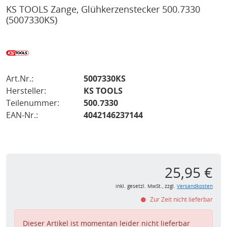
KS TOOLS Zange, Glühkerzenstecker 500.7330
(5007330KS)
Art.Nr.:
5007330KS
Hersteller:
KS TOOLS
Teilenummer:
500.7330
EAN-Nr.:
4042146237144
25,95 €
inkl. gesetzl. MwSt., zzgl.
Versandkosten
Zur Zeit nicht lieferbar
Dieser Artikel ist momentan leider nicht lieferbar