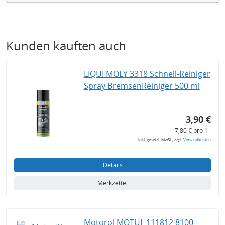
Kunden kauften auch
LIQUI MOLY 3318 Schnell-Reiniger
Spray BremsenReiniger 500 ml
3,90 €
7,80 € pro 1 l
inkl. gesetzl. MwSt., zzgl.
Versandkosten
Details
Merkzettel
Motoröl MOTUL 111812 8100