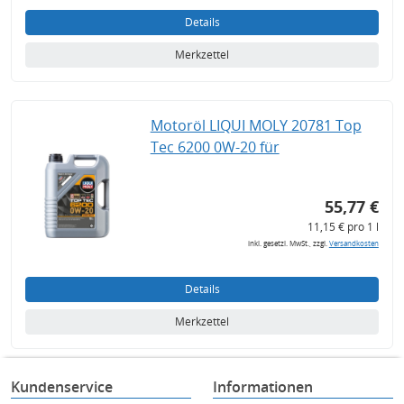
Details
Merkzettel
Motoröl LIQUI MOLY 20781 Top
Tec 6200 0W-20 für
55,77 €
11,15 € pro 1 l
inkl. gesetzl. MwSt., zzgl.
Versandkosten
Details
Merkzettel
Kundenservice
Informationen