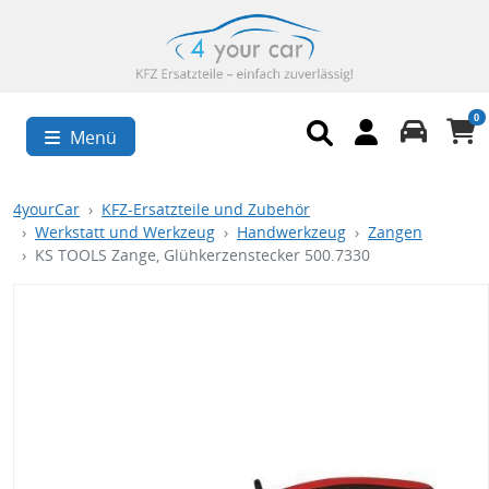
0
Menü
4yourCar
KFZ-Ersatzteile und Zubehör
Werkstatt und Werkzeug
Handwerkzeug
Zangen
KS TOOLS Zange, Glühkerzenstecker 500.7330