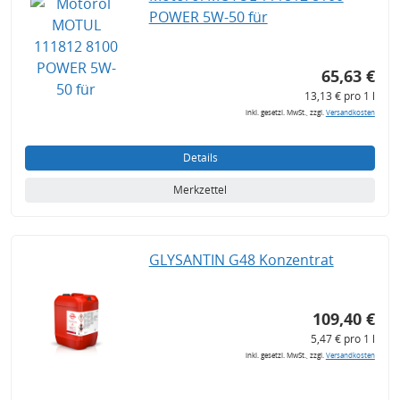
POWER 5W-50 für
65,63 €
13,13 € pro 1 l
inkl. gesetzl. MwSt., zzgl.
Versandkosten
Details
Merkzettel
GLYSANTIN G48 Konzentrat
109,40 €
5,47 € pro 1 l
inkl. gesetzl. MwSt., zzgl.
Versandkosten