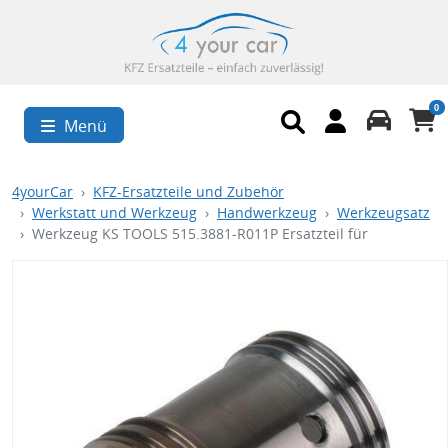
0
Menü
4yourCar
KFZ-Ersatzteile und Zubehör
Werkstatt und Werkzeug
Handwerkzeug
Werkzeugsatz
Werkzeug KS TOOLS 515.3881-R011P Ersatzteil für