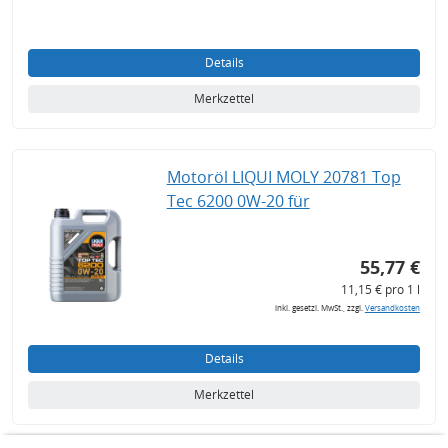
Details
Merkzettel
Motoröl LIQUI MOLY 20781 Top
Tec 6200 0W-20 für
55,77 €
11,15 € pro 1 l
inkl. gesetzl. MwSt., zzgl.
Versandkosten
Details
Merkzettel