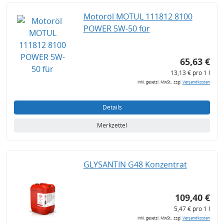
Motoröl MOTUL 111812 8100
POWER 5W-50 für
65,63 €
13,13 € pro 1 l
inkl. gesetzl. MwSt., zzgl.
Versandkosten
Details
Merkzettel
GLYSANTIN G48 Konzentrat
109,40 €
5,47 € pro 1 l
inkl. gesetzl. MwSt., zzgl.
Versandkosten