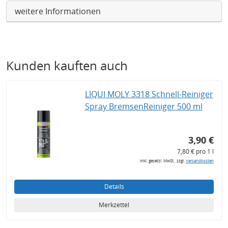
weitere Informationen
Kunden kauften auch
LIQUI MOLY 3318 Schnell-Reiniger
Spray BremsenReiniger 500 ml
3,90 €
7,80 € pro 1 l
inkl. gesetzl. MwSt., zzgl.
Versandkosten
Details
Merkzettel