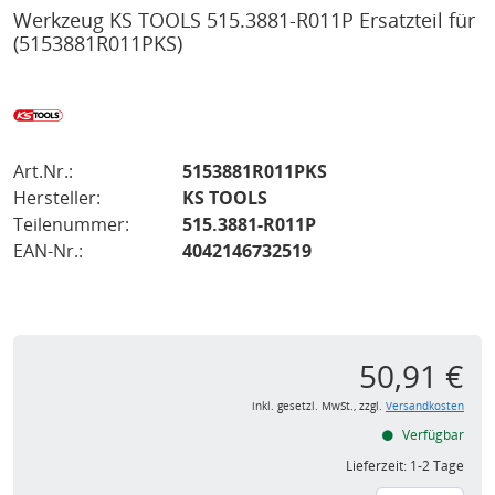
Werkzeug KS TOOLS 515.3881-R011P Ersatzteil für
(5153881R011PKS)
Art.Nr.:
5153881R011PKS
Hersteller:
KS TOOLS
Teilenummer:
515.3881-R011P
EAN-Nr.:
4042146732519
50,91 €
inkl. gesetzl. MwSt., zzgl.
Versandkosten
Verfügbar
Lieferzeit:
1-2 Tage