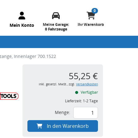
0
Meine Garage:
Ihr Warenkorb
Mein Konto
0 Fahrzeuge
ange, Innenlager 700.1522
55,25 €
inkl. gesetzl. MwSt., zzgl.
Versandkosten
Verfügbar
Lieferzeit:
1-2 Tage
Menge:
In den Warenkorb