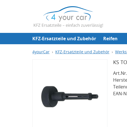
KFZ-Ersatzteile und Zubehör
Reifen
4yourCar
KFZ-Ersatzteile und Zubehör
Werks
KS TO
Art.Nr.
Herste
Teile
EAN-Nr