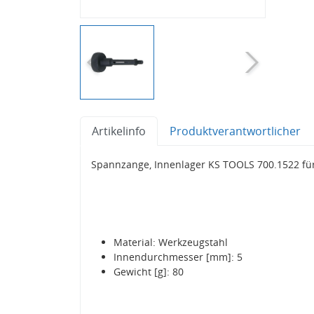
Artikelinfo
Produktverantwortlicher
Spannzange, Innenlager KS TOOLS 700.1522 fü
Material: Werkzeugstahl
Innendurchmesser [mm]: 5
Gewicht [g]: 80