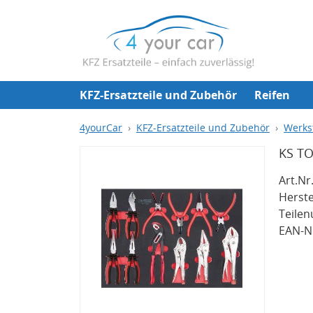
KFZ-Ersatzteile und Zubehör
Reifen
4yourCar
KFZ-Ersatzteile und Zubehör
Werks
KS TO
Art.Nr.
Herste
Teile
EAN-Nr