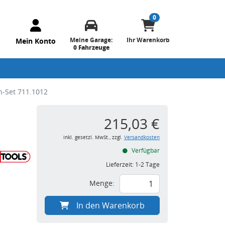
0
Meine Garage:
Ihr Warenkorb
Mein Konto
0 Fahrzeuge
-Set 711.1012
215,03 €
inkl. gesetzl. MwSt., zzgl.
Versandkosten
Verfügbar
Lieferzeit:
1-2 Tage
Menge:
In den Warenkorb