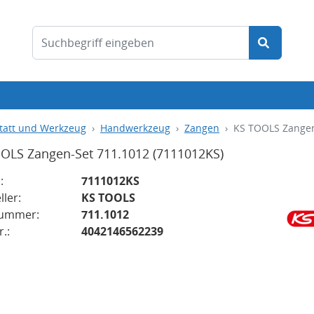
tatt und Werkzeug
Handwerkzeug
Zangen
KS TOOLS Zangen
OLS Zangen-Set 711.1012
(7111012KS)
:
7111012KS
ller:
KS TOOLS
nummer:
711.1012
.:
4042146562239