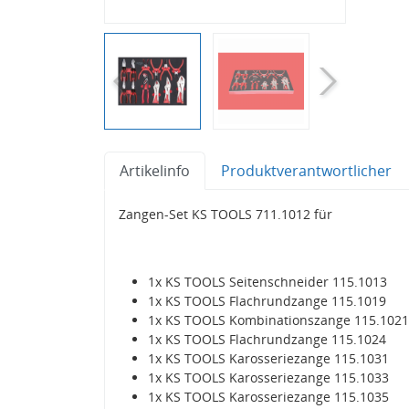
Artikelinfo
Produktverantwortlicher
Zangen-Set KS TOOLS 711.1012 für
1x KS TOOLS Seitenschneider 115.1013
1x KS TOOLS Flachrundzange 115.1019
1x KS TOOLS Kombinationszange 115.1021
1x KS TOOLS Flachrundzange 115.1024
1x KS TOOLS Karosseriezange 115.1031
1x KS TOOLS Karosseriezange 115.1033
1x KS TOOLS Karosseriezange 115.1035