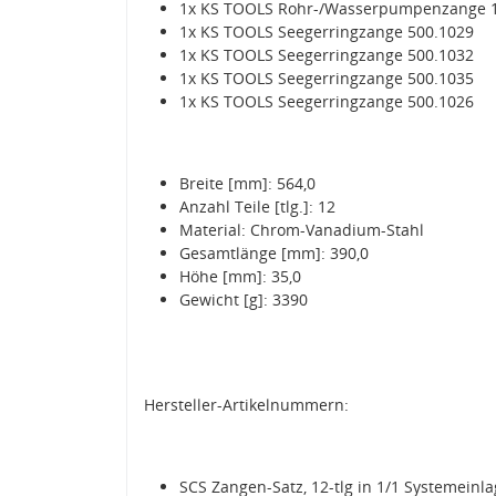
1x KS TOOLS Rohr-/Wasserpumpenzange 
1x KS TOOLS Seegerringzange 500.1029
1x KS TOOLS Seegerringzange 500.1032
1x KS TOOLS Seegerringzange 500.1035
1x KS TOOLS Seegerringzange 500.1026
Breite [mm]: 564,0
Anzahl Teile [tlg.]: 12
Material: Chrom-Vanadium-Stahl
Gesamtlänge [mm]: 390,0
Höhe [mm]: 35,0
Gewicht [g]: 3390
Hersteller-Artikelnummern:
SCS Zangen-Satz, 12-tlg in 1/1 Systemeinl