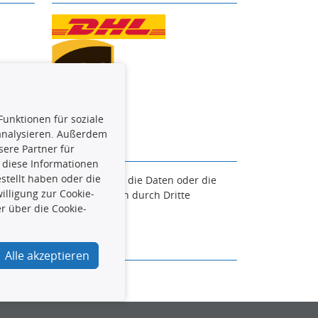
Funktionen für soziale
 analysieren. Außerdem
ere Partner für
 diese Informationen
stellt haben oder die
en. Es ist zu unterlassen, die Daten oder die
lligung zur Cookie-
und/oder diese Handlungen durch Dritte
r über die Cookie-
verfolgt.
Alle akzeptieren
urcar.de