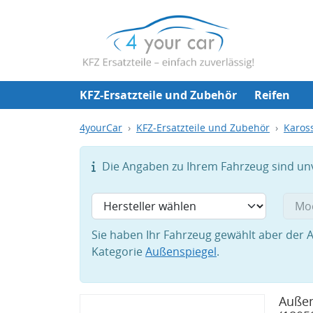
KFZ-Ersatzteile und Zubehör
Reifen
4yourCar
KFZ-Ersatzteile und Zubehör
Karos
Die Angaben zu Ihrem Fahrzeug sind unvo
Sie haben Ihr Fahrzeug gewählt aber der A
Kategorie
Außenspiegel
.
Außen