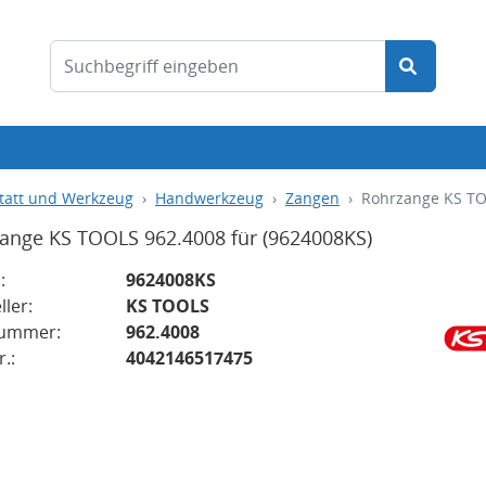
tatt und Werkzeug
Handwerkzeug
Zangen
Rohrzange KS TO
ange KS TOOLS 962.4008 für
(9624008KS)
:
9624008KS
ller:
KS TOOLS
nummer:
962.4008
.:
4042146517475