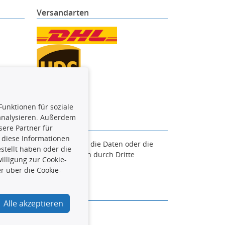
Versandarten
Funktionen für soziale
 analysieren. Außerdem
ere Partner für
 diese Informationen
en. Es ist zu unterlassen, die Daten oder die
stellt haben oder die
und/oder diese Handlungen durch Dritte
lligung zur Cookie-
verfolgt.
r über die Cookie-
Alle akzeptieren
urcar.de