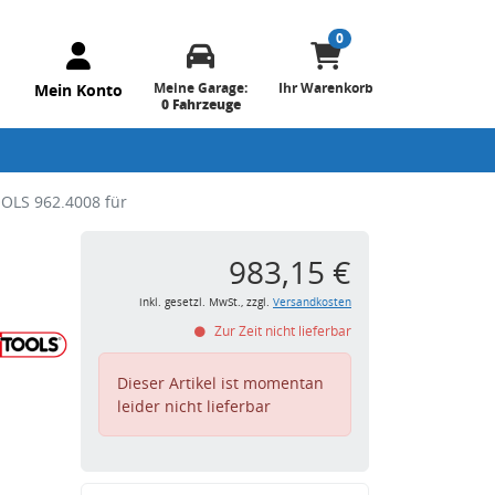
0
Meine Garage:
Ihr Warenkorb
Mein Konto
0 Fahrzeuge
OLS 962.4008 für
983,15 €
inkl. gesetzl. MwSt., zzgl.
Versandkosten
Zur Zeit nicht lieferbar
Dieser Artikel ist momentan
leider nicht lieferbar