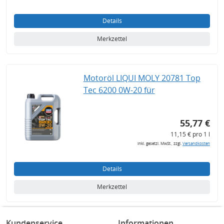
Details
Merkzettel
Motoröl LIQUI MOLY 20781 Top
Tec 6200 0W-20 für
55,77 €
11,15 € pro 1 l
inkl. gesetzl. MwSt., zzgl.
Versandkosten
Details
Merkzettel
Kundenservice
Informationen