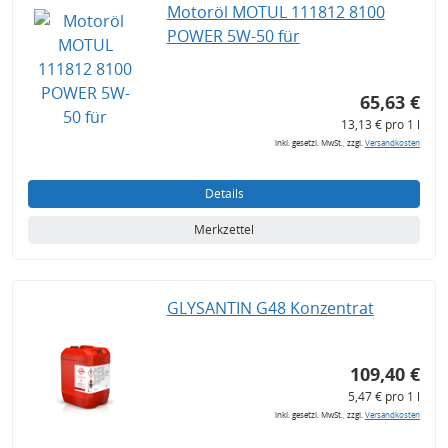
Motoröl MOTUL 111812 8100
POWER 5W-50 für
65,63 €
13,13 € pro 1 l
inkl. gesetzl. MwSt., zzgl.
Versandkosten
Details
Merkzettel
GLYSANTIN G48 Konzentrat
109,40 €
5,47 € pro 1 l
inkl. gesetzl. MwSt., zzgl.
Versandkosten