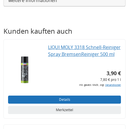
weitere Informationen
Kunden kauften auch
LIQUI MOLY 3318 Schnell-Reiniger
Spray BremsenReiniger 500 ml
3,90 €
7,80 € pro 1 l
inkl. gesetzl. MwSt., zzgl.
Versandkosten
Details
Merkzettel