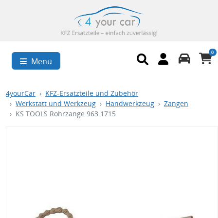
0
Menü
4yourCar
KFZ-Ersatzteile und Zubehör
Werkstatt und Werkzeug
Handwerkzeug
Zangen
KS TOOLS Rohrzange 963.1715