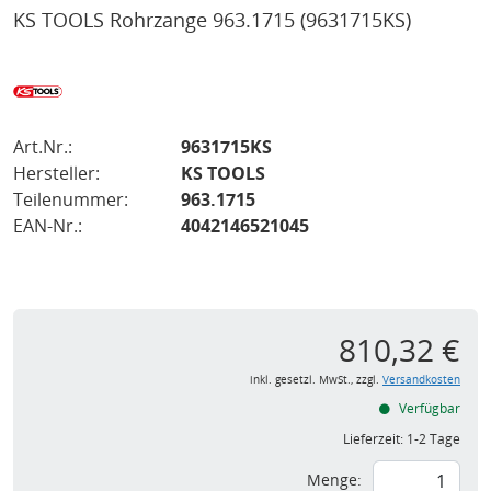
KS TOOLS Rohrzange 963.1715
(9631715KS)
Art.Nr.:
9631715KS
Hersteller:
KS TOOLS
Teilenummer:
963.1715
EAN-Nr.:
4042146521045
810,32 €
inkl. gesetzl. MwSt., zzgl.
Versandkosten
Verfügbar
Lieferzeit:
1-2 Tage
Menge: