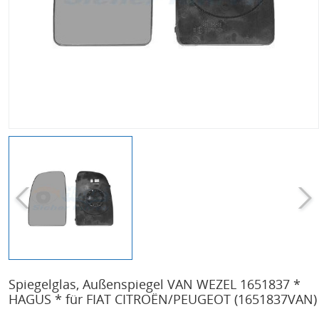
Spiegelglas, Außenspiegel VAN WEZEL 1651837 *
HAGUS * für FIAT CITROËN/PEUGEOT
(1651837VAN)