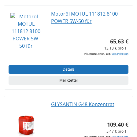
Motoröl MOTUL 111812 8100
POWER 5W-50 für
65,63 €
13,13 € pro 1 l
inkl. gesetzl. MwSt., zzgl.
Versandkosten
Details
Merkzettel
GLYSANTIN G48 Konzentrat
109,40 €
5,47 € pro 1 l
inkl. gesetzl. MwSt., zzgl.
Versandkosten