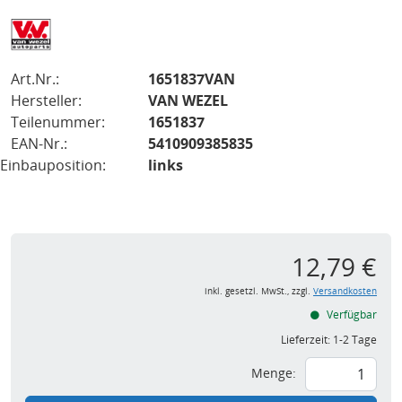
Art.Nr.:
1651837VAN
Hersteller:
VAN WEZEL
Teilenummer:
1651837
EAN-Nr.:
5410909385835
Einbauposition:
links
12,79 €
inkl. gesetzl. MwSt., zzgl.
Versandkosten
Verfügbar
Lieferzeit:
1-2 Tage
Menge: