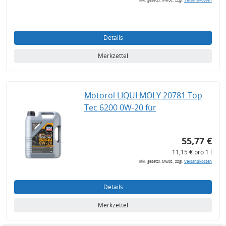
Details
Merkzettel
Motoröl LIQUI MOLY 20781 Top
Tec 6200 0W-20 für
55,77 €
11,15 € pro 1 l
inkl. gesetzl. MwSt., zzgl.
Versandkosten
Details
Merkzettel