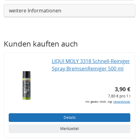
weitere Informationen
Kunden kauften auch
LIQUI MOLY 3318 Schnell-Reiniger
Spray BremsenReiniger 500 ml
3,90 €
7,80 € pro 1 l
inkl. gesetzl. MwSt., zzgl.
Versandkosten
Details
Merkzettel