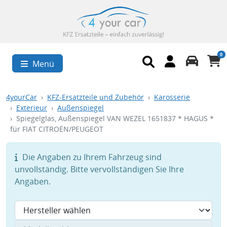
0
Menü
4yourCar
KFZ-Ersatzteile und Zubehör
Karosserie
Exterieur
Außenspiegel
Spiegelglas, Außenspiegel VAN WEZEL 1651837 * HAGUS *
für FIAT CITROËN/PEUGEOT
Die Angaben zu Ihrem Fahrzeug sind
unvollständig. Bitte vervollständigen Sie Ihre
Angaben.