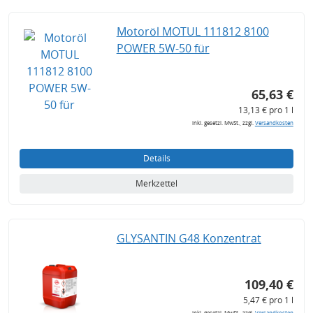
Motoröl MOTUL 111812 8100
POWER 5W-50 für
65,63 €
13,13 € pro 1 l
inkl. gesetzl. MwSt., zzgl.
Versandkosten
Details
Merkzettel
GLYSANTIN G48 Konzentrat
109,40 €
5,47 € pro 1 l
inkl. gesetzl. MwSt., zzgl.
Versandkosten