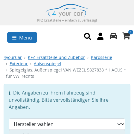
0
Menü
4yourCar
KFZ-Ersatzteile und Zubehör
Karosserie
Exterieur
Außenspiegel
Spiegelglas, Außenspiegel VAN WEZEL 5827838 * HAGUS *
für VW, rechts
Die Angaben zu Ihrem Fahrzeug sind
unvollständig. Bitte vervollständigen Sie Ihre
Angaben.