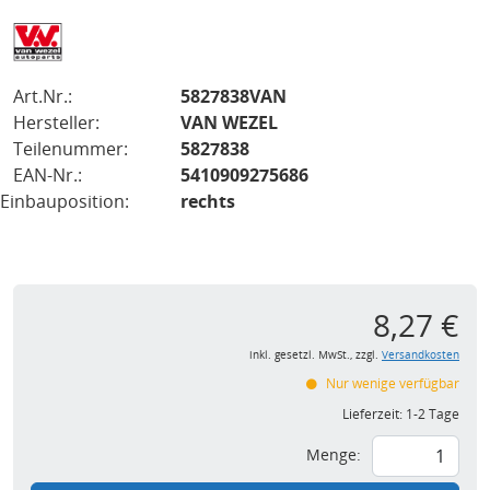
Art.Nr.:
5827838VAN
Hersteller:
VAN WEZEL
Teilenummer:
5827838
EAN-Nr.:
5410909275686
Einbauposition:
rechts
8,27 €
inkl. gesetzl. MwSt., zzgl.
Versandkosten
Nur wenige verfügbar
Lieferzeit:
1-2 Tage
Menge: