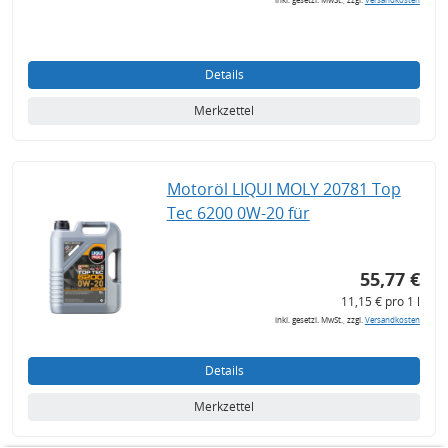
Details
Merkzettel
Motoröl LIQUI MOLY 20781 Top
Tec 6200 0W-20 für
55,77 €
11,15 € pro 1 l
inkl. gesetzl. MwSt., zzgl.
Versandkosten
Details
Merkzettel