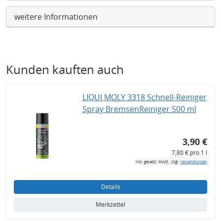
weitere Informationen
Kunden kauften auch
LIQUI MOLY 3318 Schnell-Reiniger
Spray BremsenReiniger 500 ml
3,90 €
7,80 € pro 1 l
inkl. gesetzl. MwSt., zzgl.
Versandkosten
Details
Merkzettel