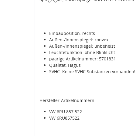
Einbauposition: rechts
Außen-/Innenspiegel: konvex
Außen-/Innenspiegel: unbeheizt
Leuchtefunktion: ohne Blinklicht
paarige Artikelnummer: 5701831
Qualität: Hagus
SVHC: Keine SVHC Substanzen vorhanden!
Hersteller-Artikelnummern:
VW 6RU 857 522
VW 6RU857522