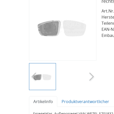
recht
Art.Nr.
Herste
Teile
EAN-Nr
Einbau
Artikelinfo
Produktverantwortlicher
Spiegelglas, Außenspiegel VAN WEZEL 5701832 