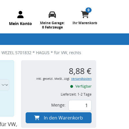
0
Meine Garage:
Ihr Warenkorb
Mein Konto
0 Fahrzeuge
N WEZEL 5701832 * HAGUS * für VW, rechts
8,88 €
inkl. gesetzl. MwSt., zzgl.
Versandkosten
Verfügbar
Lieferzeit:
1-2 Tage
Menge:
In den Warenkorb
für VW,