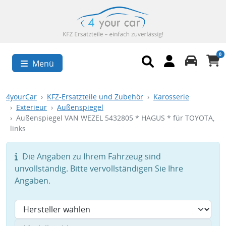
0
Menü
4yourCar
KFZ-Ersatzteile und Zubehör
Karosserie
Exterieur
Außenspiegel
Außenspiegel VAN WEZEL 5432805 * HAGUS * für TOYOTA,
links
Die Angaben zu Ihrem Fahrzeug sind
unvollständig. Bitte vervollständigen Sie Ihre
Angaben.