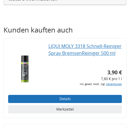
Kunden kauften auch
LIQUI MOLY 3318 Schnell-Reiniger
Spray BremsenReiniger 500 ml
3,90 €
7,80 € pro 1 l
inkl. gesetzl. MwSt., zzgl.
Versandkosten
Details
Merkzettel