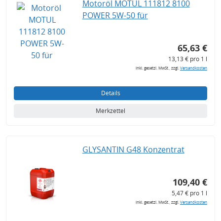
Motoröl MOTUL 111812 8100
POWER 5W-50 für
65,63 €
13,13 € pro 1 l
inkl. gesetzl. MwSt., zzgl.
Versandkosten
Details
Merkzettel
GLYSANTIN G48 Konzentrat
109,40 €
5,47 € pro 1 l
inkl. gesetzl. MwSt., zzgl.
Versandkosten