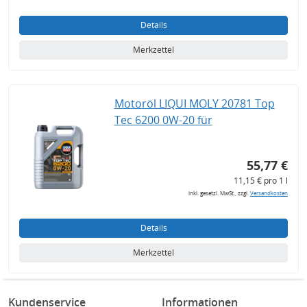
Details
Merkzettel
Motoröl LIQUI MOLY 20781 Top
Tec 6200 0W-20 für
55,77 €
11,15 € pro 1 l
inkl. gesetzl. MwSt., zzgl.
Versandkosten
Details
Merkzettel
Kundenservice
Informationen