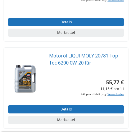
Details
Merkzettel
Motoröl LIQUI MOLY 20781 Top
Tec 6200 0W-20 für
55,77 €
11,15 € pro 1 l
inkl. gesetzl. MwSt., zzgl.
Versandkosten
Details
Merkzettel