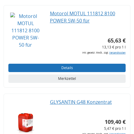
Motoröl MOTUL 111812 8100
POWER 5W-50 für
65,63 €
13,13 € pro 1 l
inkl. gesetzl. MwSt., zzgl.
Versandkosten
Details
Merkzettel
GLYSANTIN G48 Konzentrat
109,40 €
5,47 € pro 1 l
inkl. gesetzl. MwSt., zzgl.
Versandkosten