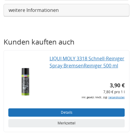
weitere Informationen
Kunden kauften auch
LIQUI MOLY 3318 Schnell-Reiniger
Spray BremsenReiniger 500 ml
3,90 €
7,80 € pro 1 l
inkl. gesetzl. MwSt., zzgl.
Versandkosten
Details
Merkzettel