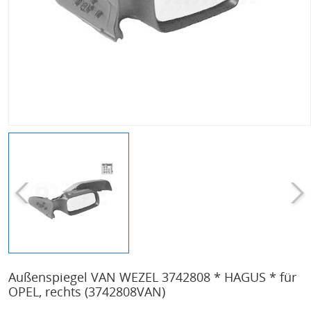
Außenspiegel VAN WEZEL 3742808 * HAGUS * für
OPEL, rechts
(3742808VAN)