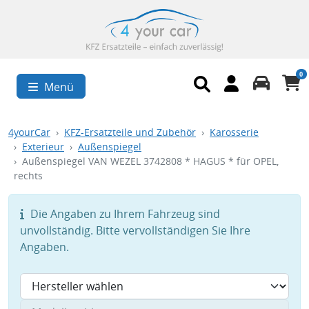
0
Menü
4yourCar
KFZ-Ersatzteile und Zubehör
Karosserie
Exterieur
Außenspiegel
Außenspiegel VAN WEZEL 3742808 * HAGUS * für OPEL,
rechts
Die Angaben zu Ihrem Fahrzeug sind
unvollständig. Bitte vervollständigen Sie Ihre
Angaben.