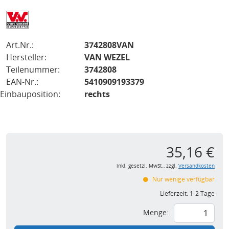
Art.Nr.:
3742808VAN
Hersteller:
VAN WEZEL
Teilenummer:
3742808
EAN-Nr.:
5410909193379
Einbauposition:
rechts
35,16 €
inkl. gesetzl. MwSt., zzgl.
Versandkosten
Nur wenige verfügbar
Lieferzeit:
1-2 Tage
Menge: