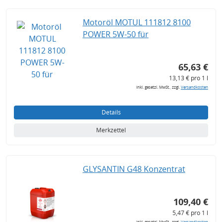
Motoröl MOTUL 111812 8100
POWER 5W-50 für
65,63 €
13,13 € pro 1 l
inkl. gesetzl. MwSt., zzgl.
Versandkosten
Details
Merkzettel
GLYSANTIN G48 Konzentrat
109,40 €
5,47 € pro 1 l
inkl. gesetzl. MwSt., zzgl.
Versandkosten