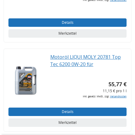
Details
Merkzettel
Motoröl LIQUI MOLY 20781 Top
Tec 6200 0W-20 für
55,77 €
11,15 € pro 1 l
inkl. gesetzl. MwSt., zzgl.
Versandkosten
Details
Merkzettel