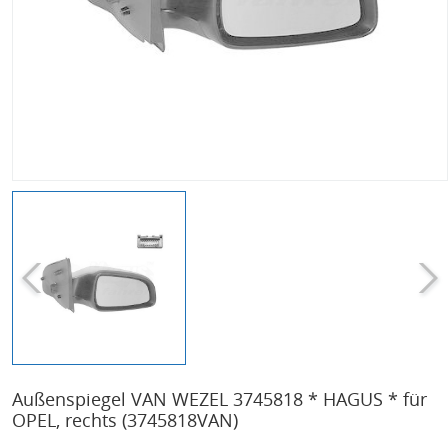
Außenspiegel VAN WEZEL 3745818 * HAGUS * für
OPEL, rechts
(3745818VAN)