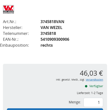
Art.Nr.:
3745818VAN
Hersteller:
VAN WEZEL
Teilenummer:
3745818
EAN-Nr.:
5410909300906
Einbauposition:
rechts
46,03 €
inkl. gesetzl. MwSt., zzgl.
Versandkosten
Verfügbar
Lieferzeit:
1-2 Tage
Menge: