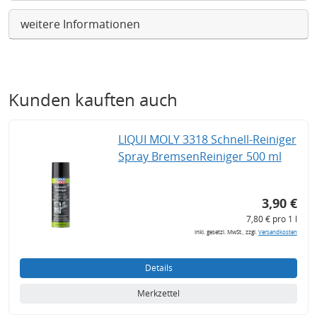
weitere Informationen
Kunden kauften auch
LIQUI MOLY 3318 Schnell-Reiniger
Spray BremsenReiniger 500 ml
3,90 €
7,80 € pro 1 l
inkl. gesetzl. MwSt., zzgl.
Versandkosten
Details
Merkzettel