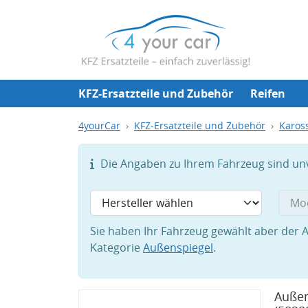
KFZ-Ersatzteile und Zubehör
Reifen
4yourCar
KFZ-Ersatzteile und Zubehör
Karos
Die Angaben zu Ihrem Fahrzeug sind unvo
Sie haben Ihr Fahrzeug gewählt aber der A
Kategorie
Außenspiegel
.
Außen