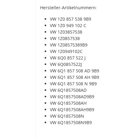
Hersteller-Artikelnummern:
VW 1Z0 857 538 9B9
VW 1Z0 949 102 C
VW 1Z03857538
VW 1Z0857538
VW 1Z08575389B9
VW 1Z0949102C
VW 6Q0 857 522 J
VW 6Q0857522J
VW 6Q1 857 508 AD 9B9
VW 6Q1 857 508 AH 9B9
VW 6Q1 857 508 N 9B9
VW 6Q1857508AD
VW 6Q1857508AD9B9
VW 6Q1857508AH
VW 6Q1857508AH9B9
VW 6Q1857508N
VW 6Q1857508N9B9