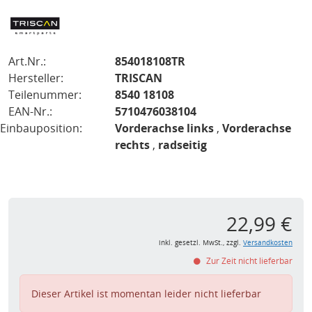
Art.Nr.:
854018108TR
Hersteller:
TRISCAN
Teilenummer:
8540 18108
EAN-Nr.:
5710476038104
Einbauposition:
Vorderachse links
,
Vorderachse
rechts
,
radseitig
22,99 €
inkl. gesetzl. MwSt., zzgl.
Versandkosten
Zur Zeit nicht lieferbar
Dieser Artikel ist momentan leider nicht lieferbar