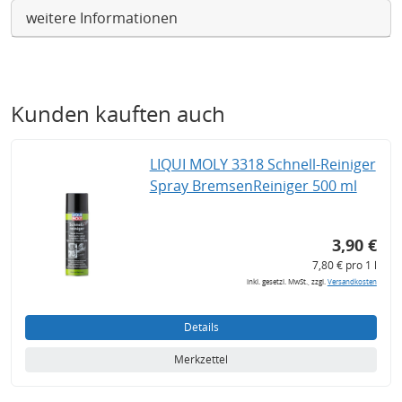
weitere Informationen
Kunden kauften auch
LIQUI MOLY 3318 Schnell-Reiniger
Spray BremsenReiniger 500 ml
3,90 €
7,80 € pro 1 l
inkl. gesetzl. MwSt., zzgl.
Versandkosten
Details
Merkzettel