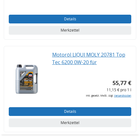
Details
Merkzettel
Motoröl LIQUI MOLY 20781 Top
Tec 6200 0W-20 für
55,77 €
11,15 € pro 1 l
inkl. gesetzl. MwSt., zzgl.
Versandkosten
Details
Merkzettel