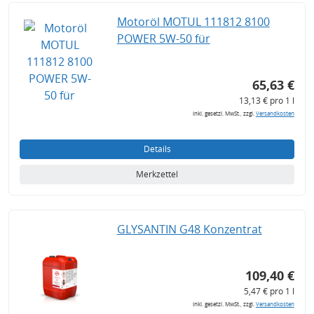
Motoröl MOTUL 111812 8100
POWER 5W-50 für
65,63 €
13,13 € pro 1 l
inkl. gesetzl. MwSt., zzgl.
Versandkosten
Details
Merkzettel
GLYSANTIN G48 Konzentrat
109,40 €
5,47 € pro 1 l
inkl. gesetzl. MwSt., zzgl.
Versandkosten