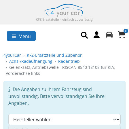
0
Menü
4yourCar
KFZ-Ersatzteile und Zubehör
Achs-/Radaufhängung
Radantrieb
Gelenksatz, Antriebswelle TRISCAN 8540 18108 für KIA,
Vorderachse links
Die Angaben zu Ihrem Fahrzeug sind
unvollständig. Bitte vervollständigen Sie Ihre
Angaben.