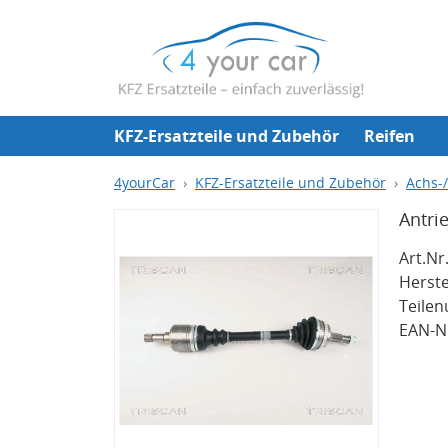
KFZ-Ersatzteile und Zubehör
Reifen
4yourCar
KFZ-Ersatzteile und Zubehör
Achs-
Antri
Art.Nr.
Herste
Teile
EAN-Nr