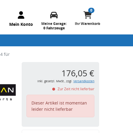
0
Meine Garage:
Ihr Warenkorb
Mein Konto
0 Fahrzeuge
4 für
176,05 €
inkl. gesetzl. MwSt., zzgl.
Versandkosten
Zur Zeit nicht lieferbar
Dieser Artikel ist momentan
leider nicht lieferbar