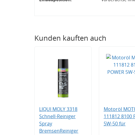
Kunden kauften auch
LIQUI MOLY 3318
Motoröl MOT
Schnell-Reiniger
111812 8100
Spray
5W-50 für
BremsenReiniger