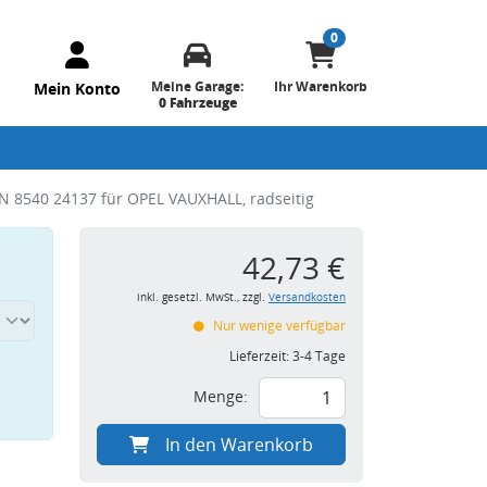
0
Meine Garage:
Ihr Warenkorb
Mein Konto
0 Fahrzeuge
AN 8540 24137 für OPEL VAUXHALL, radseitig
42,73 €
inkl. gesetzl. MwSt., zzgl.
Versandkosten
Nur wenige verfügbar
Lieferzeit:
3-4 Tage
Menge:
In den Warenkorb