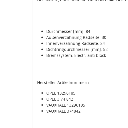
Durchmesser [mm]: 84
Außenverzahnung Radseite: 30
Innenverzahnung Radseite: 24
Dichtringdurchmesser [mm]: 52
Bremssystem: Electr. anti block
Hersteller-Artikelnummern:
OPEL 13296185
OPEL 3 74 842
VAUXHALL 13296185
VAUXHALL 374842