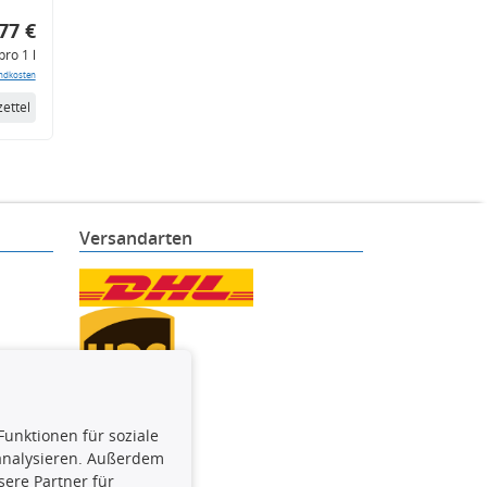
77 €
pro 1 l
ndkosten
ettel
Versandarten
Funktionen für soziale
 analysieren. Außerdem
ere Partner für