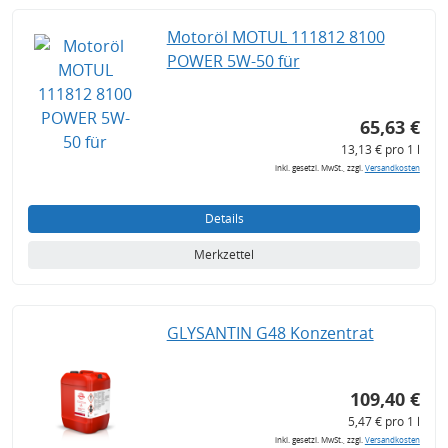
Motoröl MOTUL 111812 8100
POWER 5W-50 für
65,63 €
13,13 € pro 1 l
inkl. gesetzl. MwSt., zzgl.
Versandkosten
Details
Merkzettel
GLYSANTIN G48 Konzentrat
109,40 €
5,47 € pro 1 l
inkl. gesetzl. MwSt., zzgl.
Versandkosten