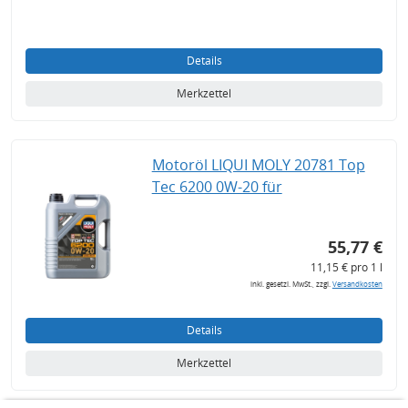
Details
Merkzettel
Motoröl LIQUI MOLY 20781 Top
Tec 6200 0W-20 für
55,77 €
11,15 € pro 1 l
inkl. gesetzl. MwSt., zzgl.
Versandkosten
Details
Merkzettel