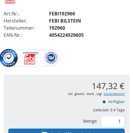
Art.Nr.:
FEBI192960
Hersteller:
FEBI BILSTEIN
Teilenummer:
192960
EAN-Nr.:
4054224929605
147,32 €
inkl. gesetzl. MwSt., zzgl.
Versandkosten
Verfügbar
Lieferzeit:
3-4 Tage
Menge: