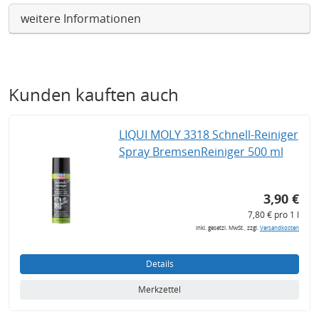
weitere Informationen
Kunden kauften auch
LIQUI MOLY 3318 Schnell-Reiniger
Spray BremsenReiniger 500 ml
3,90 €
7,80 € pro 1 l
inkl. gesetzl. MwSt., zzgl.
Versandkosten
Details
Merkzettel