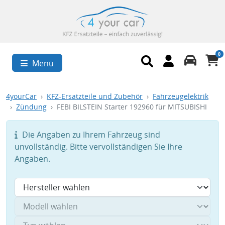
0
Menü
4yourCar
KFZ-Ersatzteile und Zubehör
Fahrzeugelektrik
Zündung
FEBI BILSTEIN Starter 192960 für MITSUBISHI
Die Angaben zu Ihrem Fahrzeug sind
unvollständig. Bitte vervollständigen Sie Ihre
Angaben.