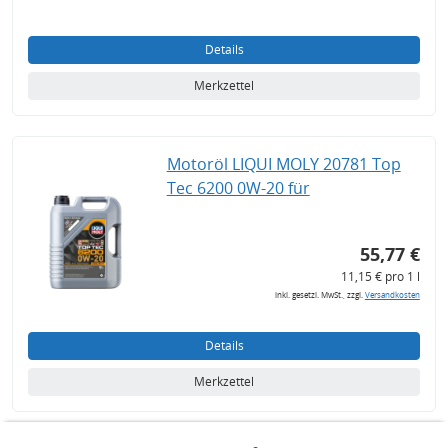
Details
Merkzettel
Motoröl LIQUI MOLY 20781 Top
Tec 6200 0W-20 für
55,77 €
11,15 € pro 1 l
inkl. gesetzl. MwSt., zzgl.
Versandkosten
Details
Merkzettel