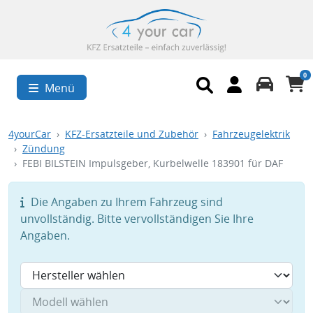
0
Menü
4yourCar
KFZ-Ersatzteile und Zubehör
Fahrzeugelektrik
Zündung
FEBI BILSTEIN Impulsgeber, Kurbelwelle 183901 für DAF
Die Angaben zu Ihrem Fahrzeug sind
unvollständig. Bitte vervollständigen Sie Ihre
Angaben.