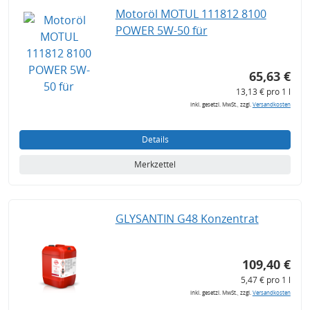
Motoröl MOTUL 111812 8100
POWER 5W-50 für
65,63 €
13,13 € pro 1 l
inkl. gesetzl. MwSt., zzgl.
Versandkosten
Details
Merkzettel
GLYSANTIN G48 Konzentrat
109,40 €
5,47 € pro 1 l
inkl. gesetzl. MwSt., zzgl.
Versandkosten