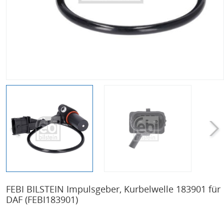
FEBI BILSTEIN Impulsgeber, Kurbelwelle 183901 für
DAF
(FEBI183901)