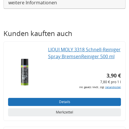
weitere Informationen
Kunden kauften auch
LIQUI MOLY 3318 Schnell-Reiniger
Spray BremsenReiniger 500 ml
3,90 €
7,80 € pro 1 l
inkl. gesetzl. MwSt., zzgl.
Versandkosten
Details
Merkzettel