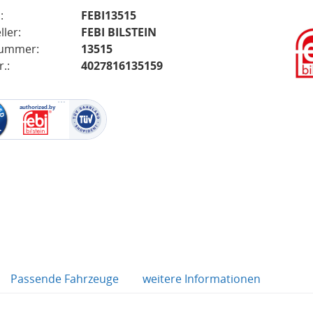
:
FEBI13515
ller:
FEBI BILSTEIN
nummer:
13515
.:
4027816135159
Passende Fahrzeuge
weitere Informationen