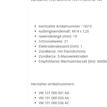
beinhaltet Artikelnummer: 13513
Außengewindemaß: M14 x 1,25
Gewindelänge [mm]: 19
Schlüsselweite: 21
Elektrodenabstand [mm]: 1
Zündkerze: mit Flachdichtsitz
Zündkerze: 3-Masseelektroden
Empfohlenes Wechselintervall [km]: 60000
Hersteller-Artikelnummern:
VW 101 000 001 AD
VW 101 000 026 AA
VW 101 000 036 AC