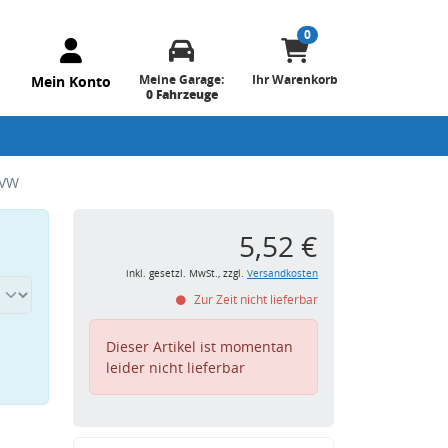
0
Meine Garage:
Ihr Warenkorb
Mein Konto
0 Fahrzeuge
 VW
5,52 €
inkl. gesetzl. MwSt., zzgl.
Versandkosten
Zur Zeit nicht lieferbar
Dieser Artikel ist momentan
leider nicht lieferbar