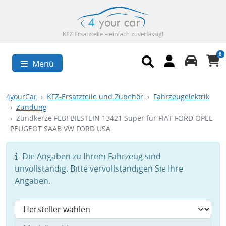
0
Menü
4yourCar
KFZ-Ersatzteile und Zubehör
Fahrzeugelektrik
Zündung
Zündkerze FEBI BILSTEIN 13421 Super für FIAT FORD OPEL
PEUGEOT SAAB VW FORD USA
Die Angaben zu Ihrem Fahrzeug sind
unvollständig. Bitte vervollständigen Sie Ihre
Angaben.