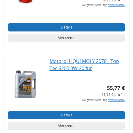
inkl. gesetzl. MwSt., zzgl.
Versandkosten
Details
Merkzettel
Motoröl LIQUI MOLY 20781 Top
Tec 6200 0W-20 für
55,77 €
11,15 € pro 1 l
inkl. gesetzl. MwSt., zzgl.
Versandkosten
Details
Merkzettel