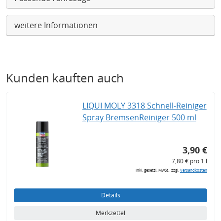
weitere Informationen
Kunden kauften auch
LIQUI MOLY 3318 Schnell-Reiniger
Spray BremsenReiniger 500 ml
3,90 €
7,80 € pro 1 l
inkl. gesetzl. MwSt., zzgl.
Versandkosten
Details
Merkzettel