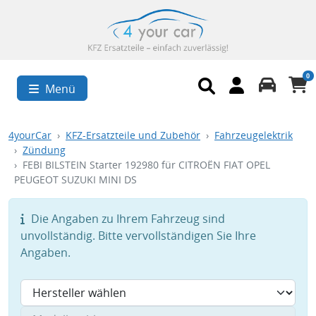
0
Menü
4yourCar
KFZ-Ersatzteile und Zubehör
Fahrzeugelektrik
Zündung
FEBI BILSTEIN Starter 192980 für CITROËN FIAT OPEL
PEUGEOT SUZUKI MINI DS
Die Angaben zu Ihrem Fahrzeug sind
unvollständig. Bitte vervollständigen Sie Ihre
Angaben.