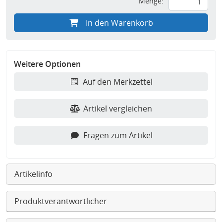
Menge:
In den Warenkorb
Weitere Optionen
Auf den Merkzettel
Artikel vergleichen
Fragen zum Artikel
Artikelinfo
Produktverantwortlicher