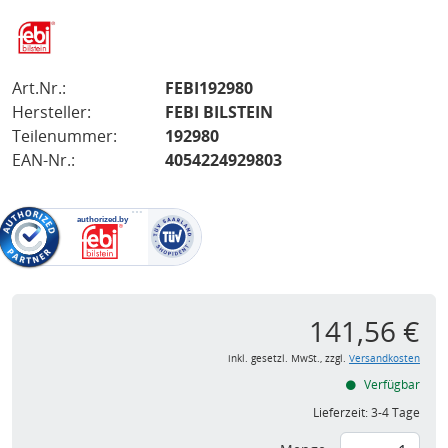
Art.Nr.:
FEBI192980
Hersteller:
FEBI BILSTEIN
Teilenummer:
192980
EAN-Nr.:
4054224929803
141,56 €
inkl. gesetzl. MwSt., zzgl.
Versandkosten
Verfügbar
Lieferzeit:
3-4 Tage