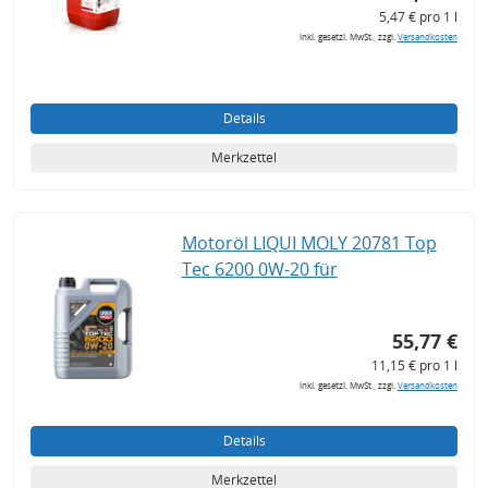
5,47 € pro 1 l
inkl. gesetzl. MwSt., zzgl.
Versandkosten
Details
Merkzettel
Motoröl LIQUI MOLY 20781 Top
Tec 6200 0W-20 für
55,77 €
11,15 € pro 1 l
inkl. gesetzl. MwSt., zzgl.
Versandkosten
Details
Merkzettel