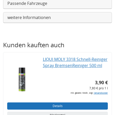
Passende Fahrzeuge
weitere Informationen
Kunden kauften auch
LIQUI MOLY 3318 Schnell-Reiniger
Spray BremsenReiniger 500 ml
3,90 €
7,80 € pro 1 l
inkl. gesetzl. MwSt., zzgl.
Versandkosten
Details