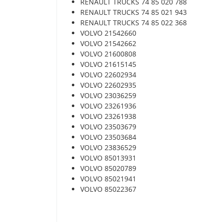
RENAULT TRUCKS 74 85 020 788
RENAULT TRUCKS 74 85 021 943
RENAULT TRUCKS 74 85 022 368
VOLVO 21542660
VOLVO 21542662
VOLVO 21600808
VOLVO 21615145
VOLVO 22602934
VOLVO 22602935
VOLVO 23036259
VOLVO 23261936
VOLVO 23261938
VOLVO 23503679
VOLVO 23503684
VOLVO 23836529
VOLVO 85013931
VOLVO 85020789
VOLVO 85021941
VOLVO 85022367