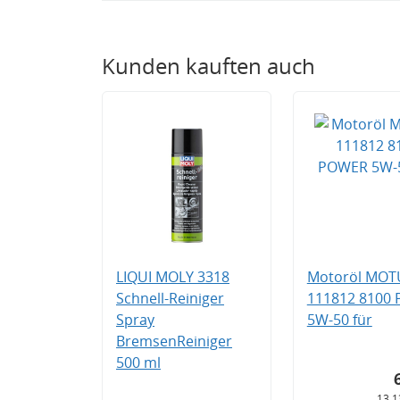
Kunden kauften auch
LIQUI MOLY 3318
Motoröl MOT
Schnell-Reiniger
111812 8100
Spray
5W-50 für
BremsenReiniger
500 ml
13,1