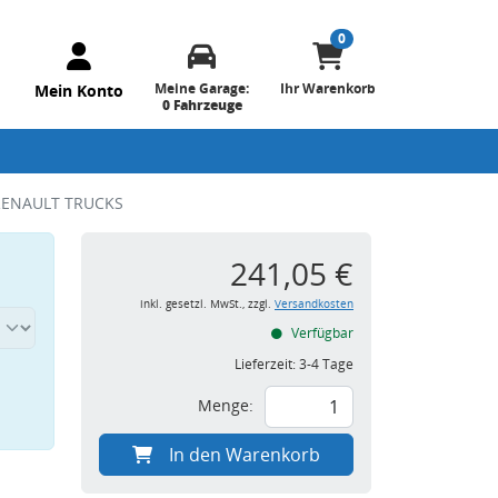
0
Meine Garage:
Ihr Warenkorb
Mein Konto
0 Fahrzeuge
O RENAULT TRUCKS
241,05 €
inkl. gesetzl. MwSt., zzgl.
Versandkosten
Verfügbar
Lieferzeit:
3-4 Tage
Menge:
In den Warenkorb