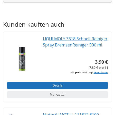
Kunden kauften auch
LIQUI MOLY 3318 Schnell-Reiniger
Spray BremsenReiniger 500 ml
3,90 €
7,80 € pro 1 l
inkl. gesetzl. MwSt., zzgl.
Versandkosten
Details
Merkzettel
Motoröl MOTUL 111812 8100