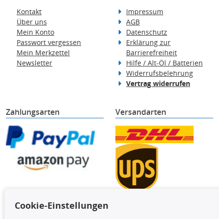
Kontakt
Impressum
Über uns
AGB
Mein Konto
Datenschutz
Passwort vergessen
Erklärung zur
Mein Merkzettel
Barrierefreiheit
Newsletter
Hilfe / Alt-Öl / Batterien
Widerrufsbelehrung
Vertrag widerrufen
Zahlungsarten
Versandarten
Cookie-Einstellungen
TecDoc Inside