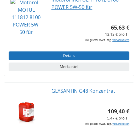
POWER 5W-50 für
65,63 €
13,13 € pro 1 l
inkl. gesetzl. MwSt., zzgl.
Versandkosten
Details
Merkzettel
GLYSANTIN G48 Konzentrat
109,40 €
5,47 € pro 1 l
inkl. gesetzl. MwSt., zzgl.
Versandkosten