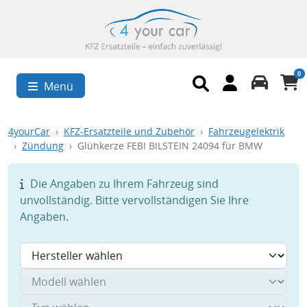
0
Menü
4yourCar
KFZ-Ersatzteile und Zubehör
Fahrzeugelektrik
Zündung
Glühkerze FEBI BILSTEIN 24094 für BMW
Die Angaben zu Ihrem Fahrzeug sind
unvollständig. Bitte vervollständigen Sie Ihre
Angaben.