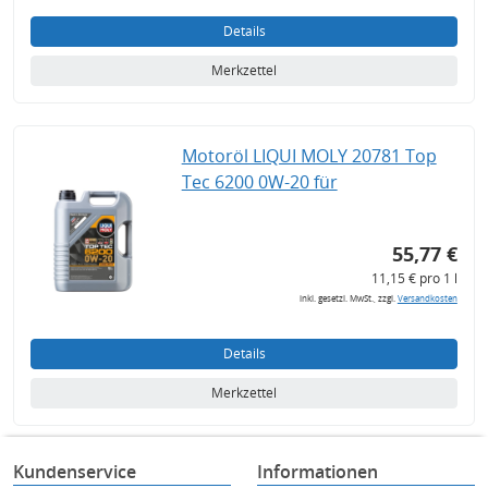
Details
Merkzettel
Motoröl LIQUI MOLY 20781 Top
Tec 6200 0W-20 für
55,77 €
11,15 € pro 1 l
inkl. gesetzl. MwSt., zzgl.
Versandkosten
Details
Merkzettel
Kundenservice
Informationen