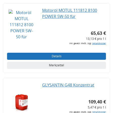
Motoröl MOTUL 111812 8100
POWER 5W-50 für
65,63 €
13,13 € pro 1 l
inkl. gesetzl. MwSt., zzgl.
Versandkosten
Details
Merkzettel
GLYSANTIN G48 Konzentrat
109,40 €
5,47 € pro 1 l
inkl. gesetzl. MwSt., zzgl.
Versandkosten