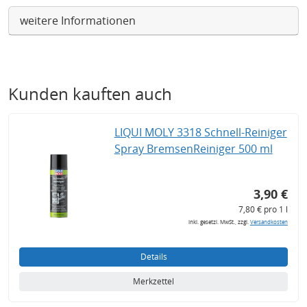
weitere Informationen
Kunden kauften auch
LIQUI MOLY 3318 Schnell-Reiniger
Spray BremsenReiniger 500 ml
3,90 €
7,80 € pro 1 l
inkl. gesetzl. MwSt., zzgl.
Versandkosten
Details
Merkzettel