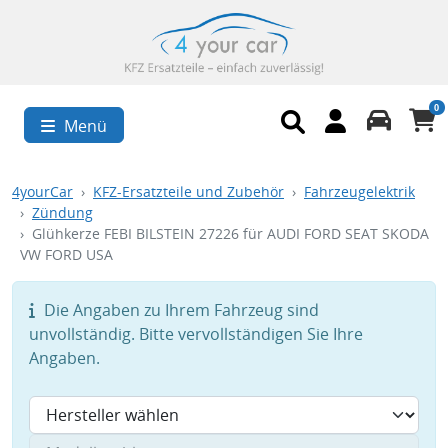
0
Menü
4yourCar
KFZ-Ersatzteile und Zubehör
Fahrzeugelektrik
Zündung
Glühkerze FEBI BILSTEIN 27226 für AUDI FORD SEAT SKODA
VW FORD USA
Die Angaben zu Ihrem Fahrzeug sind
unvollständig. Bitte vervollständigen Sie Ihre
Angaben.