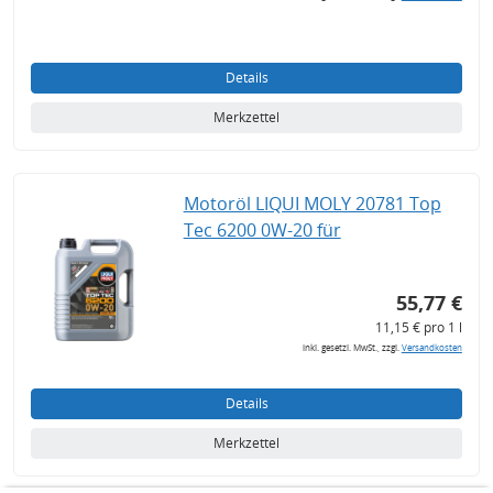
Details
Merkzettel
Motoröl LIQUI MOLY 20781 Top
Tec 6200 0W-20 für
55,77 €
11,15 € pro 1 l
inkl. gesetzl. MwSt., zzgl.
Versandkosten
Details
Merkzettel