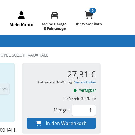
0
Meine Garage:
Ihr Warenkorb
Mein Konto
0 Fahrzeuge
T OPEL SUZUKI VAUXHALL
27,31 €
inkl. gesetzl. MwSt., zzgl.
Versandkosten
Verfügbar
Lieferzeit:
3-4 Tage
Menge:
In den Warenkorb
UXHALL