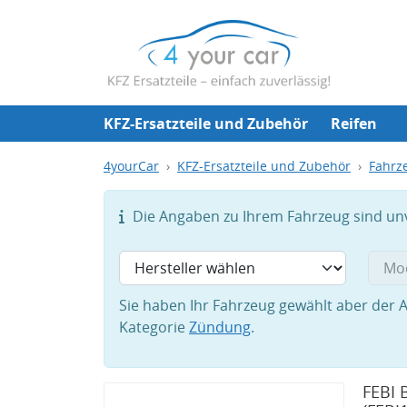
KFZ-Ersatzteile und Zubehör
Reifen
4yourCar
KFZ-Ersatzteile und Zubehör
Fahrze
Die Angaben zu Ihrem Fahrzeug sind unvo
Sie haben Ihr Fahrzeug gewählt aber der A
Kategorie
Zündung
.
FEBI 