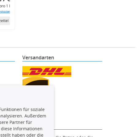
pro 1 l
ndkosten
ettel
Versandarten
Funktionen für soziale
 analysieren. Außerdem
ere Partner für
 diese Informationen
stellt haben oder die