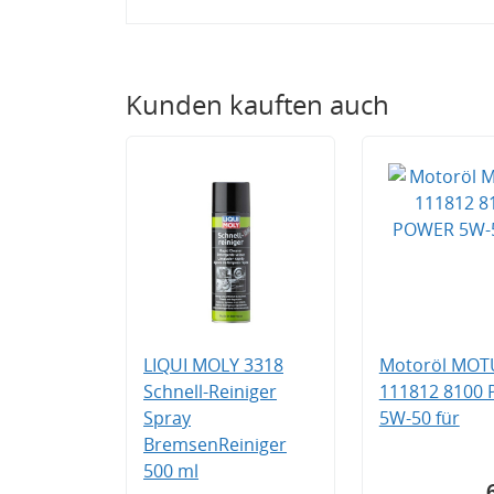
Kunden kauften auch
LIQUI MOLY 3318
Motoröl MOT
Schnell-Reiniger
111812 8100
Spray
5W-50 für
BremsenReiniger
500 ml